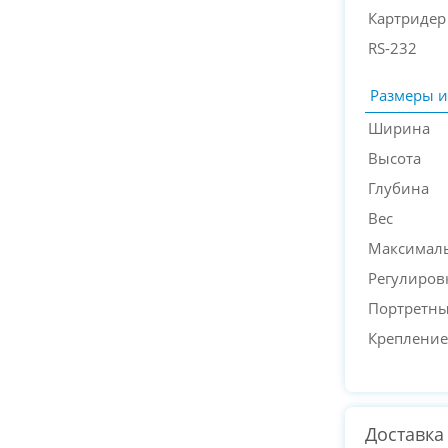
Картридер
RS-232
Размеры и
Ширина
Высота
Глубина
Вес
Максималь
Регулиров
Портретн
Крепление
Доставка