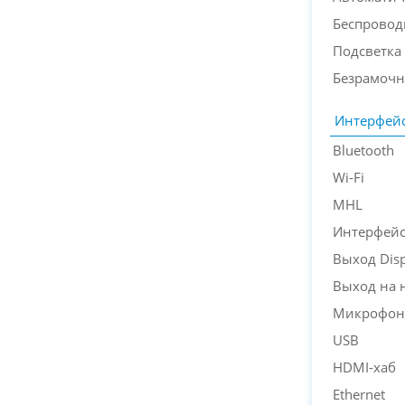
Беспровод
Подсветка
Безрамочн
Интерфей
Bluetooth
Wi-Fi
MHL
Интерфейс
Выход Disp
Выход на 
Микрофон
USB
HDMI-хаб
Ethernet