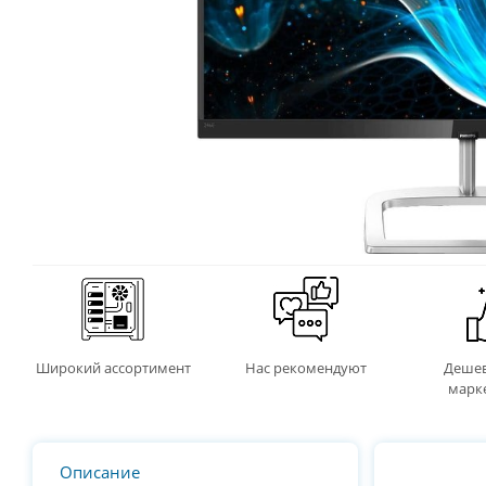
Широкий ассортимент
Нас рекомендуют
Дешев
марк
Описание