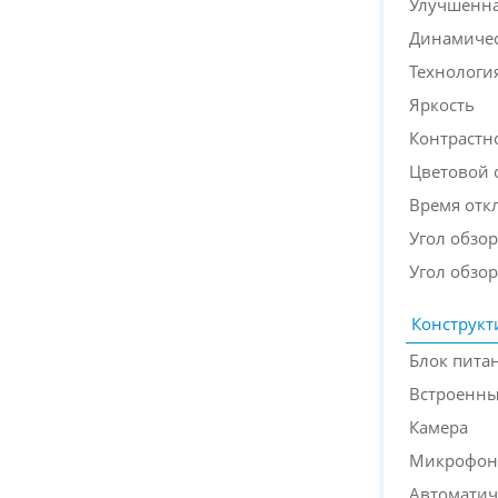
Улучшенна
Динамичес
Технологи
Яркость
Контрастн
Цветовой 
Время откл
Угол обзор
Угол обзор
Конструкт
Блок пита
Встроенн
Камера
Микрофон
Автоматич