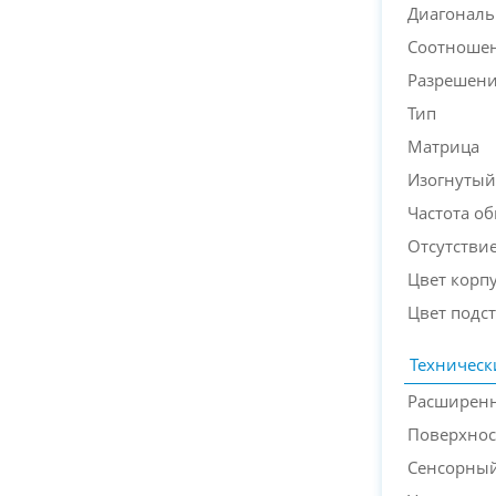
Диагональ
Соотношен
Разрешен
Тип
Матрица
Изогнутый
Частота о
Отсутствие
Цвет корп
Цвет подс
Техническ
Расширенн
Поверхнос
Сенсорный