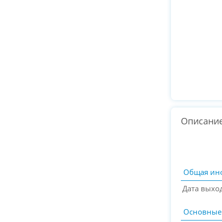
Описани
Общая ин
Дата выхо
Основные