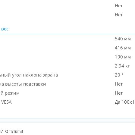
Нет
Нет
 вес
540 мм
416 мм
190 мм
2.94 кг
ный угол наклона экрана
20 °
ка высоты подставки
Нет
ый режим
Нет
 VESA
Да 100x
 и оплата