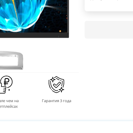
ле чем на
Гарантия 3 года
етплейсах