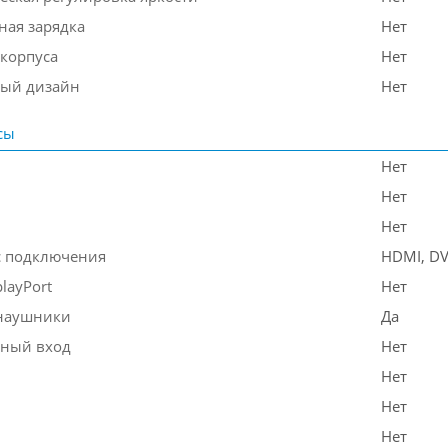
ная зарядка
Нет
 корпуса
Нет
ый дизайн
Нет
сы
Нет
Нет
Нет
 подключения
HDMI, DV
layPort
Нет
наушники
Да
ный вход
Нет
Нет
Нет
Нет