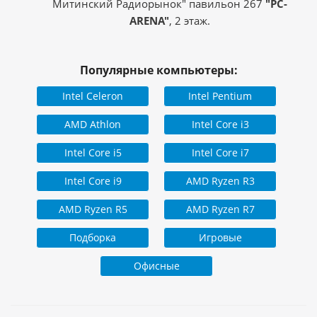
Митинский Радиорынок" павильон 267
"PC-
ARENA"
, 2 этаж.
Популярные компьютеры:
Intel Celeron
Intel Pentium
AMD Athlon
Intel Core i3
Intel Core i5
Intel Core i7
Intel Core i9
AMD Ryzen R3
AMD Ryzen R5
AMD Ryzen R7
Подборка
Игровые
Офисные