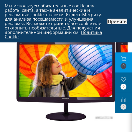
Мы используем обязательные cookie для
работы сайта, а также аналитические и
рекламные cookie, включая Яндекс.Метрику,
для анализа посещаемости и улучшения
Принять
рекламы. Вы можете принять все cookie или
Каталог
-
Мониторы
отклонить необязательные. Для получения
дополнительной информации см.
Политика
Cookie
.
0
0
0