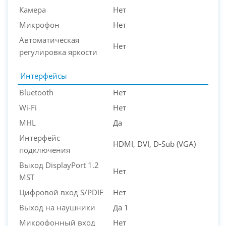
Камера
Нет
Микрофон
Нет
Автоматическая
Нет
регулировка яркости
Интерфейсы
Bluetooth
Нет
Wi-Fi
Нет
MHL
Да
Интерфейс
HDMI, DVI, D-Sub (VGA)
подключения
Выход DisplayPort 1.2
Нет
MST
Цифровой вход S/PDIF
Нет
Выход на наушники
Да 1
Микрофонный вход
Нет