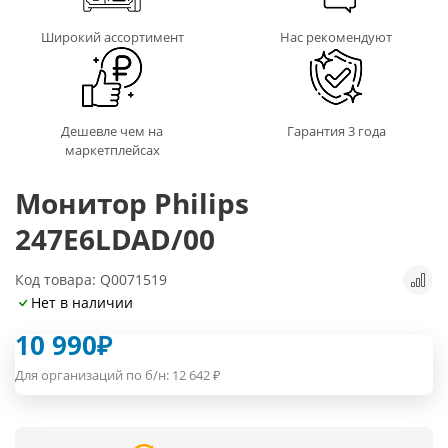
Широкий ассортимент
Нас рекомендуют
Дешевле чем на
Гарантия 3 года
маркетплейсах
Монитор Philips
247E6LDAD/00
Код товара: Q0071519
Нет в наличии
10 990
₽
Для организаций по б/н:
12 642
₽