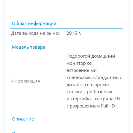
Общая информация
Дата выхода на рынок
2015 г.
Модель товара
Недорогой домашний
монитор со
встроенными
колонками. Стандартный
Информация
PC-Arena на карте Москвы — Яндекс Карты
дизайн, сенсорные
кнопки, три базовых
интерфейса, матрица TN
c разрешением FullHD.
Описание