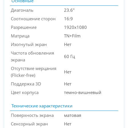
Основные
Диагональ
23.6"
Соотношение сторон
16:9
Разрешение
1920x1080
Матрица
TN+Film
Изогнутый экран
Нет
Частота обновления
60 Гц
экрана
Отсутствие мерцания
Нет
(Flicker-free)
Поддержка 3D
Нет
Цвет корпуса
темно-вишневый
Технические характеристики
Поверхность экрана
матовая
Сенсорный экран
Нет