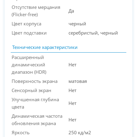
Отсутствие мерцания
Да
(Flicker-free)
Цвет корпуса
черный
Цвет подставки
серебристый, черный
Технические характеристики
Расширенный
динамический
Нет
диапазон (HDR)
Поверхность экрана
матовая
Сенсорный экран
Нет
Улучшенная глубина
Нет
цвета
Динамическая частота
Нет
обновления экрана
Яркость
250 кд/м2