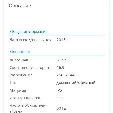
Описание
Общая информация
Дата выхода на рынок
2015 г.
Основные
Диагональ
31.5"
Соотношение сторон
16:9
Разрешение
2560x1440
PC-Arena на карте Москвы — Яндекс Карты
Тип
домашний/офисный
Матрица
IPS
Изогнутый экран
Нет
Частота обновления
60 Гц
экрана