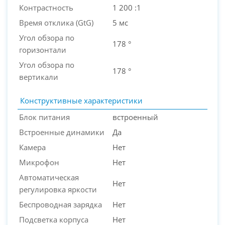
Контрастность
1 200 :1
Время отклика (GtG)
5 мс
Угол обзора по
178 °
горизонтали
Угол обзора по
178 °
вертикали
Конструктивные характеристики
Блок питания
встроенный
Встроенные динамики
Да
Камера
Нет
Микрофон
Нет
Автоматическая
Нет
регулировка яркости
Беспроводная зарядка
Нет
Подсветка корпуса
Нет