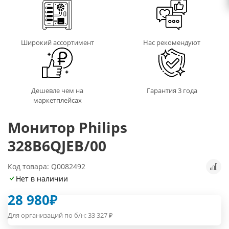
Широкий ассортимент
Нас рекомендуют
Дешевле чем на
Гарантия 3 года
маркетплейсах
Монитор Philips
328B6QJEB/00
Код товара: Q0082492
Нет в наличии
28 980
₽
Для организаций по б/н:
33 327
₽