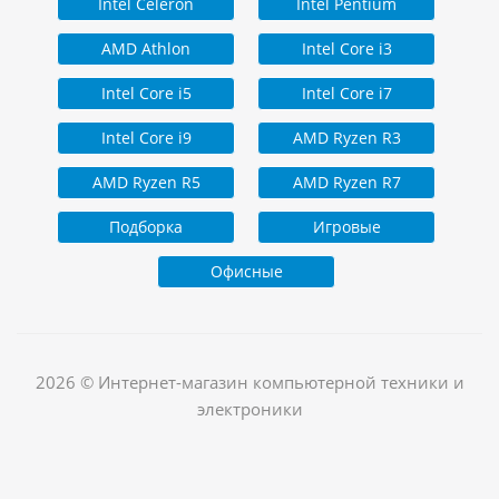
Intel Celeron
Intel Pentium
AMD Athlon
Intel Core i3
Intel Core i5
Intel Core i7
Intel Core i9
AMD Ryzen R3
AMD Ryzen R5
AMD Ryzen R7
Подборка
Игровые
Офисные
2026 © Интернет-магазин компьютерной техники и
электроники