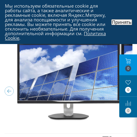
Мы используем обязательные cookie для
работы сайта, а также аналитические и
рекламные cookie, включая Яндекс.Метрику,
для анализа посещаемости и улучшения
Принять
рекламы. Вы можете принять все cookie или
Каталог
-
Мониторы
отклонить необязательные. Для получения
дополнительной информации см.
Политика
Cookie
.
0
0
0