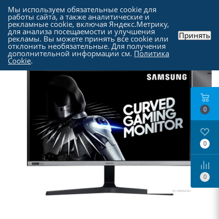
Мы используем обязательные cookie для
работы сайта, а также аналитические и
рекламные cookie, включая Яндекс.Метрику,
для анализа посещаемости и улучшения
Принять
рекламы. Вы можете принять все cookie или
Каталог
-
Мониторы
отклонить необязательные. Для получения
дополнительной информации см.
Политика
Cookie
.
0
0
0