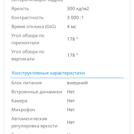
Яркость
300 кд/м2
Контрастность
3 000 :1
Время отклика (GtG)
4 мс
Угол обзора по
178 °
горизонтали
Угол обзора по
178 °
вертикали
Конструктивные характеристики
Блок питания
внешний
Встроенные динамики
Нет
Камера
Нет
Микрофон
Нет
Автоматическая
Нет
регулировка яркости