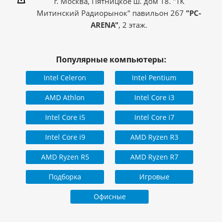
г. Москва, Пятницкое ш. дом 18. "ТК
Митинский Радиорынок" павильон 267
"PC-
ARENA"
, 2 этаж.
Популярные компьютеры:
Intel Celeron
Intel Pentium
AMD Athlon
Intel Core i3
Intel Core i5
Intel Core i7
Intel Core i9
AMD Ryzen R3
AMD Ryzen R5
AMD Ryzen R7
Подборка
Игровые
Офисные