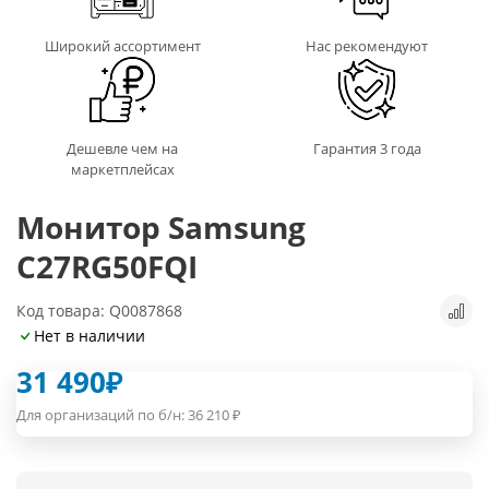
Широкий ассортимент
Нас рекомендуют
Дешевле чем на
Гарантия 3 года
маркетплейсах
Монитор Samsung
C27RG50FQI
Код товара: Q0087868
Нет в наличии
31 490
₽
Для организаций по б/н:
36 210
₽