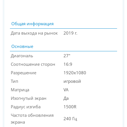
Общая информация
Дата выхода на рынок
2019 г.
Основные
Диагональ
27"
Соотношение сторон
16:9
Разрешение
1920x1080
PC-Arena на карте Москвы — Яндекс Карты
Тип
игровой
Матрица
VA
Изогнутый экран
Да
Радиус изгиба
1500R
Частота обновления
240 Гц
экрана