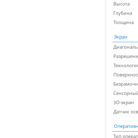
Высота
Глубина
Толщина
Экран
Диагональ
Разрешени
Технологи
Поверхнос
Безрамочн
Сенсорный
3D-экран
Датчик ос
Оперативн
Тип опера