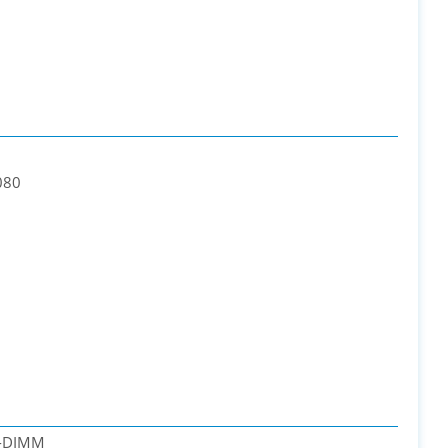
080
-DIMM