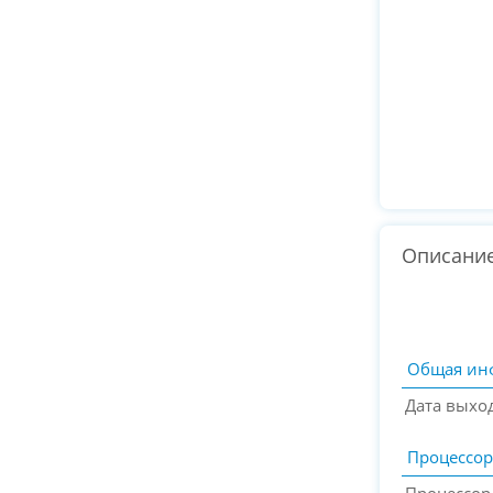
Описани
Общая ин
Дата выхо
Процессор