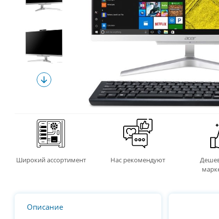
Широкий ассортимент
Нас рекомендуют
Дешев
марк
Описание