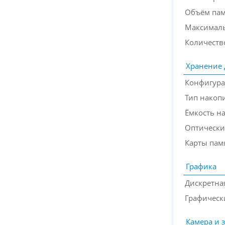
Объём па
Максимал
Количеств
Хранение
Конфигура
Тип накоп
Ёмкость н
Оптически
Карты пам
Графика
Дискретна
Графическ
Камера и 