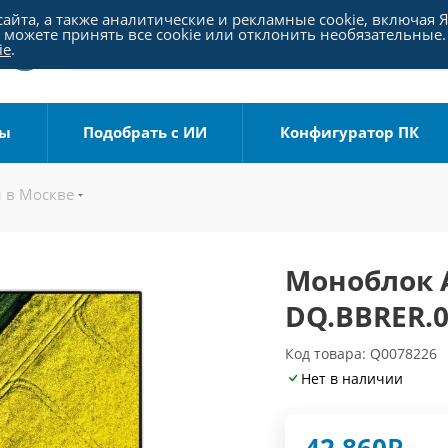
айта, а также аналитические и рекламные cookie, включая 
можете принять все cookie или отклонить необязательные.
ie
.
ры
Подобрать с ИИ
Конфигуратор ПК
 в Москве
Моноблок A
DQ.BBRER.0
Код товара: Q0078226
Нет в наличии