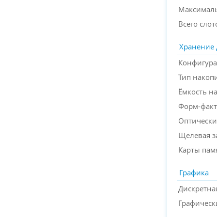
Максимал
Всего слот
Хранение
Конфигура
Тип накоп
Ёмкость н
Форм-факт
Оптически
Щелевая з
Карты пам
Графика
Дискретна
Графическ