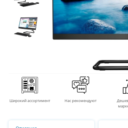
Широкий ассортимент
Нас рекомендуют
Дешев
марк