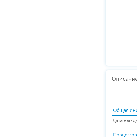
Описани
Общая ин
Дата выхо
Процессор