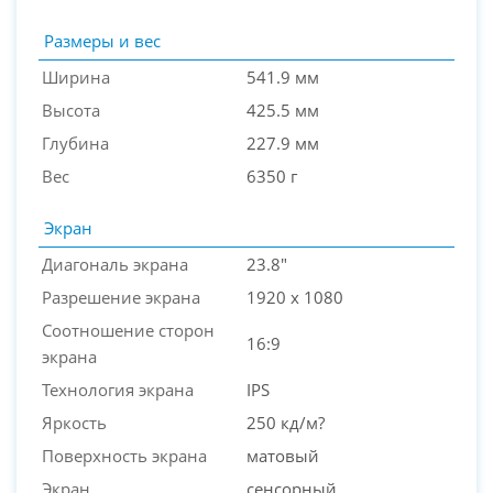
Размеры и вес
Ширина
541.9 мм
Высота
425.5 мм
Глубина
227.9 мм
Вес
6350 г
Экран
Диагональ экрана
23.8"
Разрешение экрана
1920 x 1080
Соотношение сторон
16:9
экрана
Технология экрана
IPS
Яркость
250 кд/м?
Поверхность экрана
матовый
Экран
сенсорный