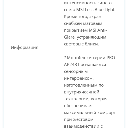
интенсивность синего
света MSI Less Blue Light.
Кроме того, экран
снабжен матовым
покрытием MSI Anti-
Glare, устраняющим
световые блики.
Информация
? Моноблоки серии PRO
AP243T оснащаются
сенсорным
интерфейсом,
изготовленным по
внутриячеечной
технологии, которая
обеспечивает
максимальный комфорт
при жестовом
взаимодействии с