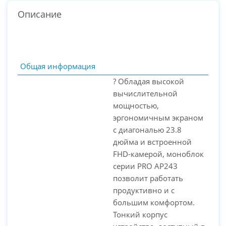
Описание
Общая информация
? Обладая высокой
вычислительной
мощностью,
эргономичным экраном
с диагональю 23.8
дюйма и встроенной
FHD-камерой, моноблок
серии PRO AP243
PC-Arena на карте Москвы — Яндекс Карты
позволит работать
продуктивно и с
большим комфортом.
Тонкий корпус