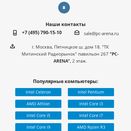
Наши контакты
+7 (495) 790-15-10
sale@pc-arena.ru
г. Москва, Пятницкое ш. дом 18. "ТК
Митинский Радиорынок" павильон 267
"PC-
ARENA"
, 2 этаж.
Популярные компьютеры:
Intel Celeron
Intel Pentium
AMD Athlon
Intel Core i3
Intel Core i5
Intel Core i7
Intel Core i9
AMD Ryzen R3