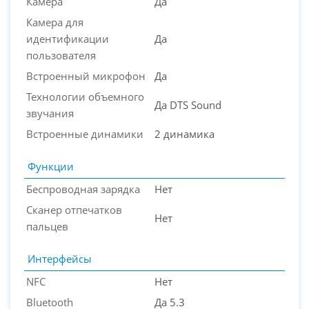
Камера
Да
Камера для
идентификации
Да
пользователя
Встроенный микрофон
Да
Технологии объемного
Да DTS Sound
звучания
Встроенные динамики
2 динамика
Функции
Беспроводная зарядка
Нет
Сканер отпечатков
Нет
пальцев
Интерфейсы
NFC
Нет
Bluetooth
Да 5.3