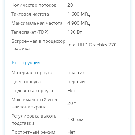
Количество потоков
20
Тактовая частота
1 600 МГц
Максимальная частота
4 900 МГц
Теплопакет (TDP)
180 Вт
Встроенная в процессор
Intel UHD Graphics 770
графика
Конструкция
Материал корпуса
пластик
Цвет корпуса
черный
Подсветка корпуса
Нет
Максимальный угол
20 °
наклона экрана
Регулировка высоты
130 мм
подставки
Портретный режим
Нет