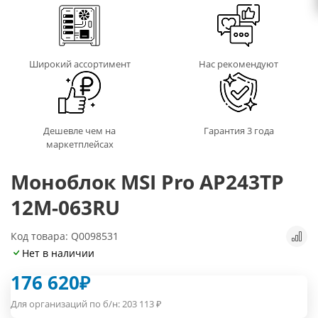
Широкий ассортимент
Нас рекомендуют
Дешевле чем на
Гарантия 3 года
маркетплейсах
Моноблок MSI Pro AP243TP
12M-063RU
Код товара: Q0098531
Нет в наличии
176 620
₽
Для организаций по б/н:
203 113
₽