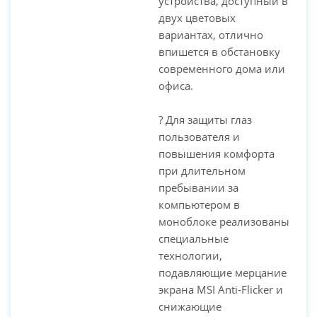
устройства, доступный в
двух цветовых
вариантах, отлично
впишется в обстановку
современного дома или
офиса.
? Для защиты глаз
пользователя и
повышения комфорта
при длительном
пребывании за
компьютером в
моноблоке реализованы
специальные
технологии,
подавляющие мерцание
экрана MSI Anti-Flicker и
снижающие