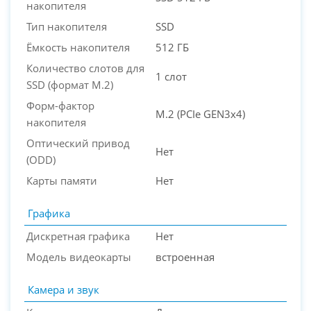
накопителя
Тип накопителя
SSD
Ёмкость накопителя
512 ГБ
Количество слотов для
1 слот
SSD (формат M.2)
Форм-фактор
M.2 (PCIe GEN3x4)
накопителя
Оптический привод
Нет
(ODD)
Карты памяти
Нет
Графика
Дискретная графика
Нет
Модель видеокарты
встроенная
Камера и звук