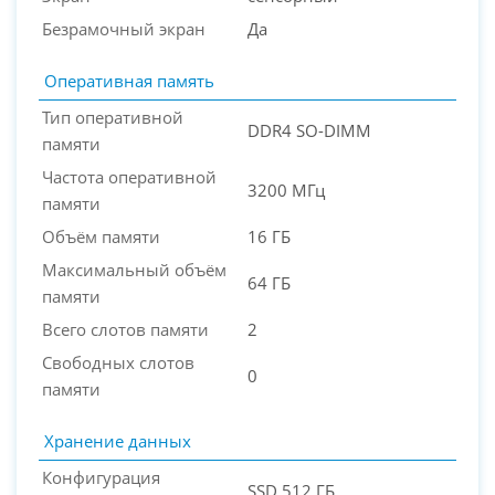
Безрамочный экран
Да
Оперативная память
Тип оперативной
DDR4 SO-DIMM
памяти
Частота оперативной
3200 МГц
памяти
Объём памяти
16 ГБ
Максимальный объём
64 ГБ
памяти
Всего слотов памяти
2
Свободных слотов
0
памяти
Хранение данных
Конфигурация
SSD 512 ГБ