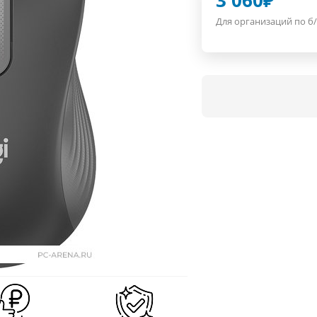
3 060
₽
Для организаций по б/