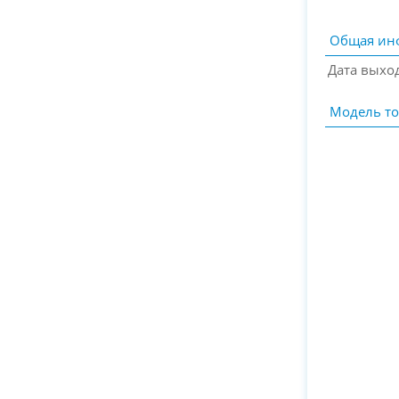
Общая ин
Дата выхо
Модель то