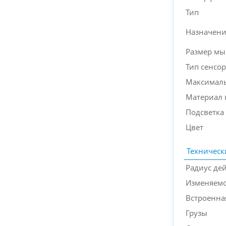
Тип
Назначен
Размер м
Тип сенсор
Максималь
Материал 
Подсветка
Цвет
Техническ
Радиус де
Изменяемо
Встроенна
Грузы