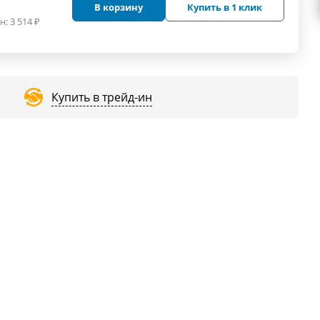
В корзину
Купить в 1 клик
н:
3 514
₽
Купить в трейд-ин