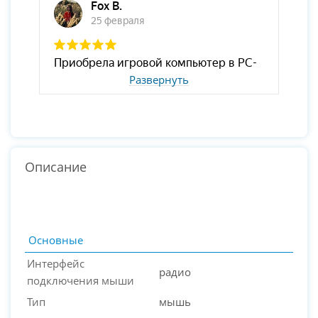
Развернуть
Описание
Основные
Интерфейс
радио
подключения мыши
Тип
мышь