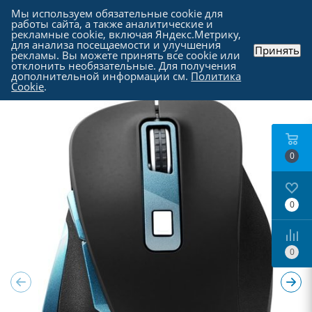
Мы используем обязательные cookie для
работы сайта, а также аналитические и
рекламные cookie, включая Яндекс.Метрику,
для анализа посещаемости и улучшения
Принять
рекламы. Вы можете принять все cookie или
Каталог
-
Периферия
-
Компьютерные мыши
отклонить необязательные. Для получения
дополнительной информации см.
Политика
Cookie
.
0
0
0