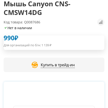
Мышь Canyon CNS-
CMSW14DG
Код товара: Q0087686
Нет в наличии
990
₽
Для организаций по б/н:
1 139
₽
Купить в трейд-ин