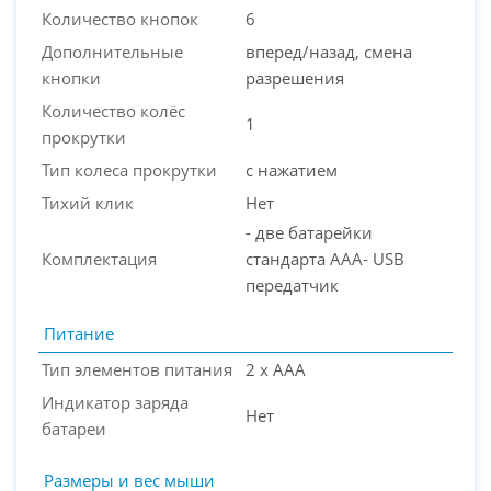
Количество кнопок
6
Дополнительные
вперед/назад, смена
кнопки
разрешения
Количество колёс
1
прокрутки
Тип колеса прокрутки
с нажатием
Тихий клик
Нет
- две батарейки
Комплектация
стандарта AAA- USB
передатчик
Питание
Тип элементов питания
2 x AAA
Индикатор заряда
Нет
батареи
Размеры и вес мыши