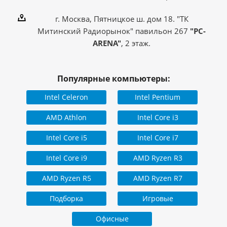
г. Москва, Пятницкое ш. дом 18. "ТК
Митинский Радиорынок" павильон 267
"PC-
ARENA"
, 2 этаж.
Популярные компьютеры:
Intel Celeron
Intel Pentium
AMD Athlon
Intel Core i3
Intel Core i5
Intel Core i7
Intel Core i9
AMD Ryzen R3
AMD Ryzen R5
AMD Ryzen R7
Подборка
Игровые
Офисные