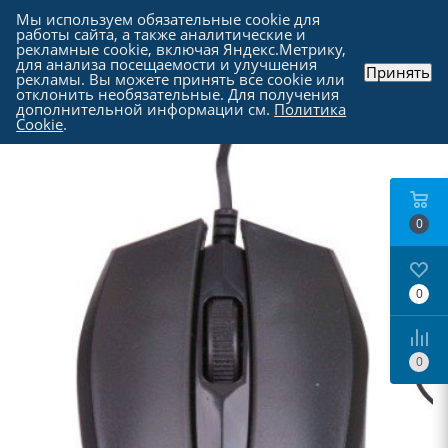
Мы используем обязательные cookie для
работы сайта, а также аналитические и
рекламные cookie, включая Яндекс.Метрику,
для анализа посещаемости и улучшения
Принять
рекламы. Вы можете принять все cookie или
Каталог
-
Периферия
-
Компьютерные мыши
отклонить необязательные. Для получения
дополнительной информации см.
Политика
Cookie
.
0
0
0