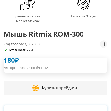
Дешевле чем на
Гарантия 3 года
маркетплейсах
Мышь Ritmix ROM-300
Код товара: Q0075030
Нет в наличии
180
₽
Для организаций по б/н:
212
₽
Купить в трейд-ин