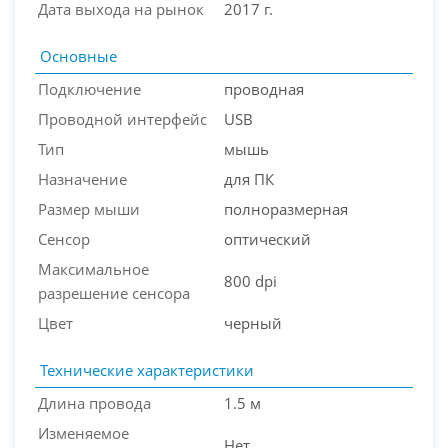
Дата выхода на рынок
2017 г.
Основные
Подключение
проводная
Проводной интерфейс
USB
Тип
мышь
PC-Arena на карте Москвы — Яндекс Карты
Назначение
для ПК
Размер мыши
полноразмерная
Сенсор
оптический
Максимальное
800 dpi
разрешение сенсора
Цвет
черный
Технические характеристики
Длина провода
1.5 м
Изменяемое
Нет