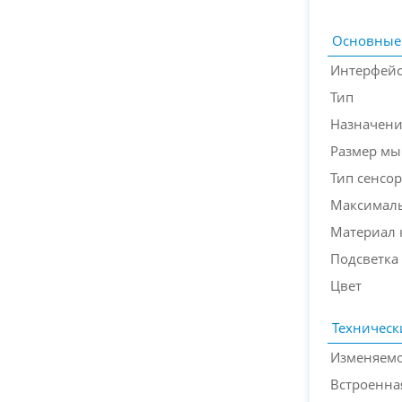
Основные
Интерфей
Тип
Назначен
Размер м
Тип сенсор
Максималь
Материал 
Подсветка
Цвет
Техническ
Изменяемо
Встроенна