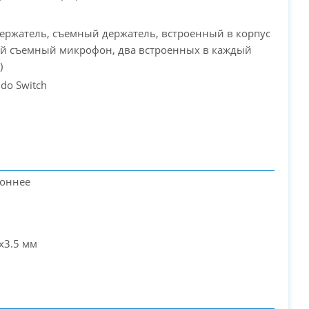
ержатель, съемный держатель, встроенный в корпус
ой съемный микрофон, два встроенных в каждый
)
ndo Switch
роннее
2x3.5 мм