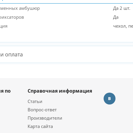
 сменных амбушюр
Да 2 шт.
фиксаторов
Да
ция
чехол, п
 и оплата
я по
Справочная информация
Статьи
Вопрос-ответ
Производители
Карта сайта