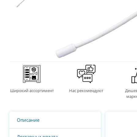
Широкий ассортимент
Нас рекомендуют
Дешев
марк
Описание
Доставка и оплата