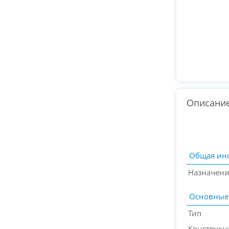
Описани
Общая ин
Назначен
Основные
Тип
Конструкц