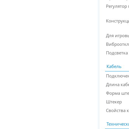
Регулятор
Конструкц
Для игров
Виброотк
Подсветка
Кабель
Подключен
Длина каб
Форма ште
Штекер
Свойства 
Техническ