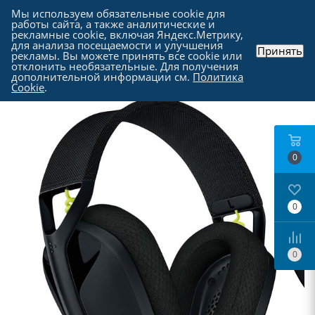
Мы используем обязательные cookie для
работы сайта, а также аналитические и
рекламные cookie, включая Яндекс.Метрику,
для анализа посещаемости и улучшения
Принять
рекламы. Вы можете принять все cookie или
Каталог
-
Периферия
-
Наушники и гарнитуры
отклонить необязательные. Для получения
дополнительной информации см.
Политика
Cookie
.
0
0
0