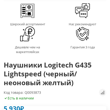
Широкий ассортимент
Нас рекомендуют
Дешевле чем на
Гарантия 3 года
маркетплейсах
Наушники Logitech G435
Lightspeed (черный/
неоновый желтый)
Код товара: Q0093873
Есть в наличии
5 930
₽