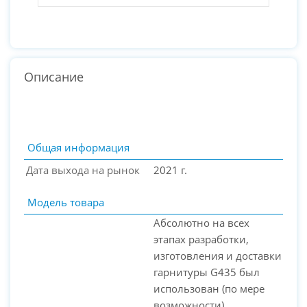
Описание
Общая информация
Дата выхода на рынок
2021 г.
Модель товара
Абсолютно на всех
этапах разработки,
изготовления и доставки
гарнитуры G435 был
PC-Arena на карте Москвы — Яндекс Карты
использован (по мере
возможности)