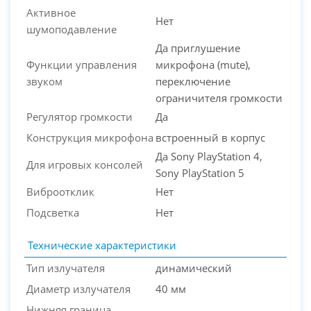
Активное
Нет
шумоподавление
Да приглушение
Функции управления
микрофона (mute),
звуком
переключение
ограничителя громкости
Регулятор громкости
Да
Конструкция микрофона
встроенный в корпус
Да Sony PlayStation 4,
Для игровых консолей
Sony PlayStation 5
Виброотклик
Нет
Подсветка
Нет
Технические характеристики
Тип излучателя
динамический
Диаметр излучателя
40 мм
Нижняя граница