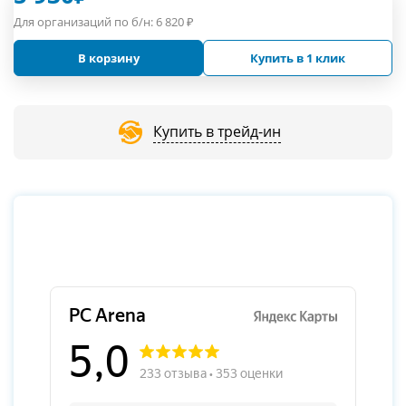
Для организаций по б/н:
6 820
₽
В корзину
Купить в 1 клик
Купить в трейд-ин