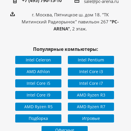
+7 (495) 790-15-10
sale@pc-arena.ru
г. Москва, Пятницкое ш. дом 18. "ТК
Митинский Радиорынок" павильон 267
"PC-
ARENA"
, 2 этаж.
Популярные компьютеры:
Intel Celeron
Intel Pentium
AMD Athlon
Intel Core i3
Intel Core i5
Intel Core i7
Intel Core i9
AMD Ryzen R3
AMD Ryzen R5
AMD Ryzen R7
Подборка
Игровые
Офисные