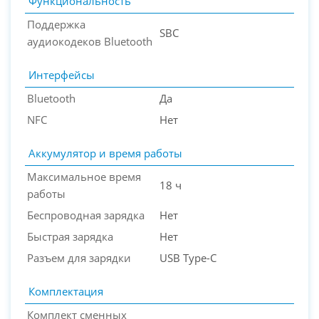
Функциональность
Поддержка
SBC
аудиокодеков Bluetooth
Интерфейсы
Bluetooth
Да
NFC
Нет
Аккумулятор и время работы
Максимальное время
18 ч
работы
Беспроводная зарядка
Нет
Быстрая зарядка
Нет
Разъем для зарядки
USB Type-C
Комплектация
Комплект сменных