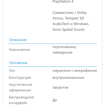
PlayStation 4
Совместимо с Dolby
Atmos, Tempest 3D
AudioTech и Windows
Sonic Spatial Sound
Описание
портативные,
Назначение
геймерские
Основные
Тип
наушники с микрофоном
Конструкция
внутриканальные
Акустическое
закрытое
оформление
Беспроводной
Да
интерфейс