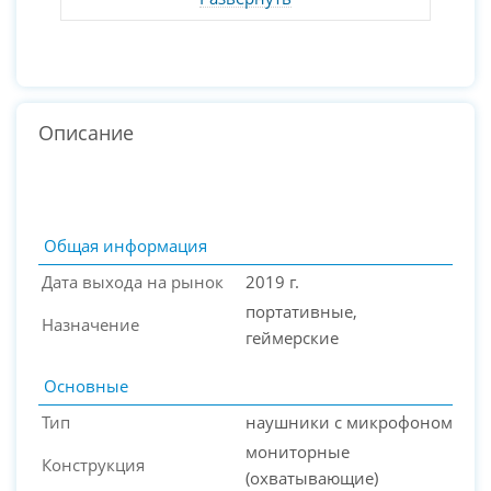
Описание
Общая информация
Дата выхода на рынок
2019 г.
портативные,
Назначение
геймерские
Основные
Тип
наушники с микрофоном
мониторные
PC-Arena на карте Москвы — Яндекс Карты
Конструкция
(охватывающие)