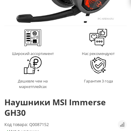
Широкий ассортимент
Нас рекомендуют
Дешевле чем на
Гарантия 3 года
маркетплейсах
Наушники MSI Immerse
GH30
Код товара: Q0087152