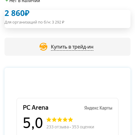
Нет в наличии
2 860
₽
Для организаций по б/н:
3 292
₽
Купить в трейд-ин