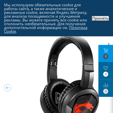
Мы используем обязательные cookie для
работы сайта, а также аналитические и
рекламные cookie, включая Яндекс.Метрику,
для анализа посещаемости и улучшения
Принять
рекламы. Вы можете принять все cookie или
Каталог
-
Периферия
-
Наушники и гарнитуры
отклонить необязательные. Для получения
дополнительной информации см.
Политика
Cookie
.
0
0
0