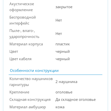
Акустическое
закрытое
оформление
Беспроводной
Нет
интерфейс
Пыле-, влаго-,
Нет
ударопрочность
Материал корпуса
пластик
Цвет
черный
Цвет кабеля
черный
Особенности конструкции
Количество наушников
2 наушника
гарнитуры
Крепление
оголовье
Складная конструкция
Да складное оголовье
Материал амбушюр
кожа