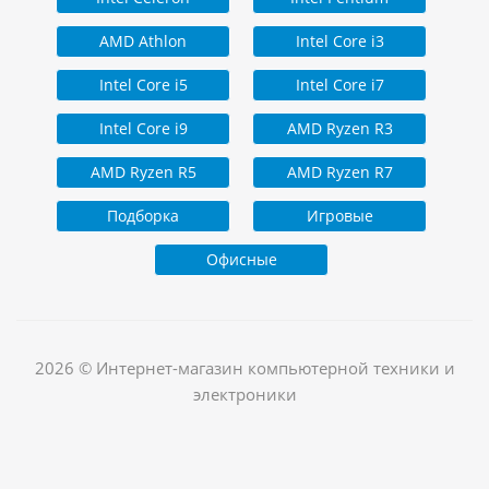
AMD Athlon
Intel Core i3
Intel Core i5
Intel Core i7
Intel Core i9
AMD Ryzen R3
AMD Ryzen R5
AMD Ryzen R7
Подборка
Игровые
Офисные
2026 © Интернет-магазин компьютерной техники и
электроники