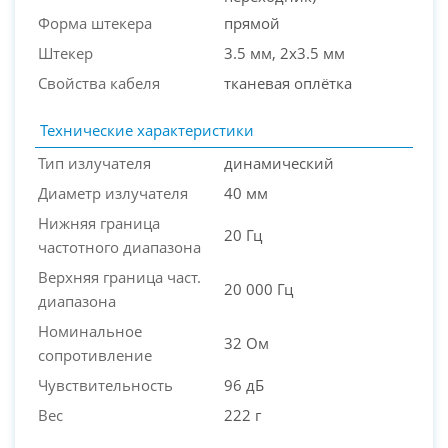
Форма штекера
прямой
Штекер
3.5 мм, 2x3.5 мм
Свойства кабеля
тканевая оплётка
Технические характеристики
Тип излучателя
динамический
Диаметр излучателя
40 мм
Нижняя граница
20 Гц
частотного диапазона
Верхняя граница част.
20 000 Гц
диапазона
Номинальное
32 Ом
сопротивление
Чувствительность
96 дБ
Вес
222 г