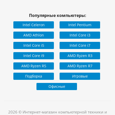
Популярные компьютеры:
Intel Celeron
Intel Pentium
AMD Athlon
Intel Core i3
Intel Core i5
Intel Core i7
Intel Core i9
AMD Ryzen R3
AMD Ryzen R5
AMD Ryzen R7
Подборка
Игровые
Офисные
2026 © Интернет-магазин компьютерной техники и