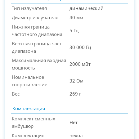
Тип излучателя
динамический
Диаметр излучателя
40 мм
Нижняя граница
5 Гц
частотного диапазона
Верхняя граница част.
30 000 Гц
диапазона
Максимальная входная
2000 мВт
мощность
Номинальное
32 Ом
сопротивление
Вес
269 г
Комплектация
Комплект сменных
Нет
амбушюр
Комплектация
чехол