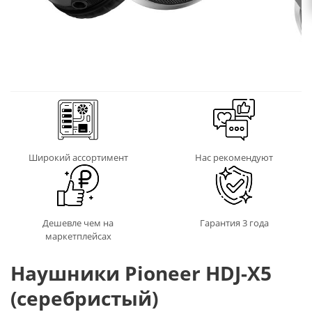
Широкий ассортимент
Нас рекомендуют
Дешевле чем на
Гарантия 3 года
маркетплейсах
Наушники Pioneer HDJ-X5
(серебристый)