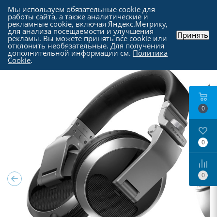
Мы используем обязательные cookie для
работы сайта, а также аналитические и
рекламные cookie, включая Яндекс.Метрику,
для анализа посещаемости и улучшения
Принять
рекламы. Вы можете принять все cookie или
Каталог
-
Периферия
-
Наушники и гарнитуры
отклонить необязательные. Для получения
дополнительной информации см.
Политика
Cookie
.
0
0
0