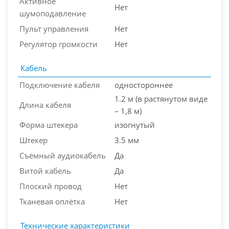
Активное
Нет
шумоподавление
Пульт управления
Нет
Регулятор громкости
Нет
Кабель
Подключение кабеля
одностороннее
1.2 м (в растянутом виде
Длина кабеля
– 1,8 м)
Форма штекера
изогнутый
Штекер
3.5 мм
Съёмный аудиокабель
Да
Витой кабель
Да
Плоский провод
Нет
Тканевая оплётка
Нет
Технические характеристики