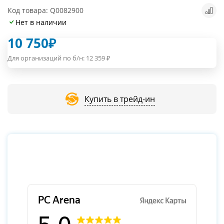
Код товара: Q0082900
Нет в наличии
10 750
₽
Для организаций по б/н:
12 359
₽
Купить в трейд-ин