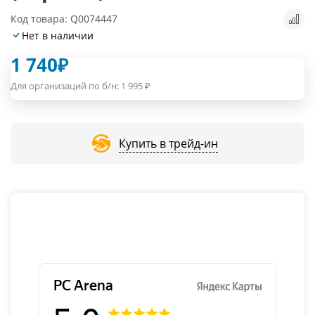
Код товара: Q0074447
Нет в наличии
1 740
₽
Для организаций по б/н:
1 995
₽
Купить в трейд-ин