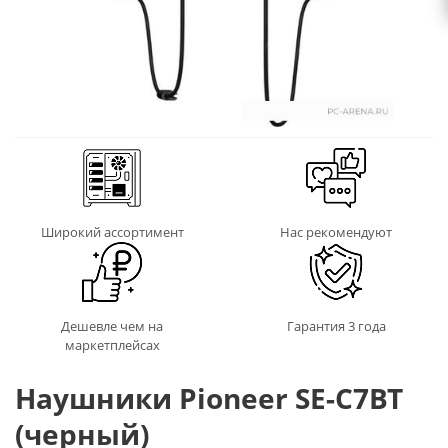
Широкий ассортимент
Нас рекомендуют
Дешевле чем на
Гарантия 3 года
маркетплейсах
Наушники Pioneer SE-C7BT
(черный)