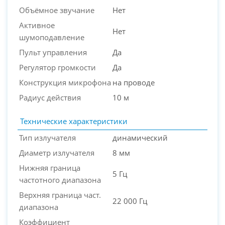
Объёмное звучание
Нет
Активное
Нет
шумоподавление
Пульт управления
Да
Регулятор громкости
Да
Конструкция микрофона
на проводе
Радиус действия
10 м
Технические характеристики
Тип излучателя
динамический
Диаметр излучателя
8 мм
Нижняя граница
5 Гц
частотного диапазона
Верхняя граница част.
22 000 Гц
диапазона
Коэффициент