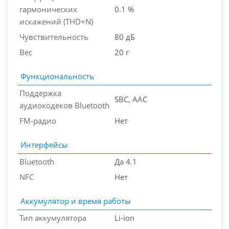
гармонических
0.1 %
искажений (THD+N)
Чувствительность
80 дБ
Вес
20 г
Функциональность
Поддержка
SBC, AAC
аудиокодеков Bluetooth
FM-радио
Нет
Интерфейсы
Bluetooth
Да 4.1
NFC
Нет
Аккумулятор и время работы
Тип аккумулятора
Li-ion