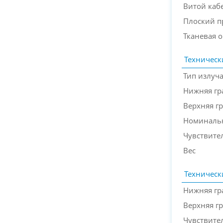
Витой каб
Плоский п
Тканевая о
Техническ
Тип излуч
Нижняя гр
Верхняя гр
Номинальн
Чувствите
Вес
Техническ
Нижняя гр
Верхняя г
Чувствите