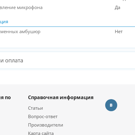
вление микрофона
Да
ация
 сменных амбушюр
Нет
 и оплата
я по
Справочная информация
Статьи
Вопрос-ответ
Производители
Карта сайта