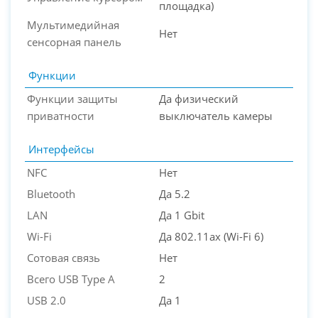
площадка)
Мультимедийная
Нет
сенсорная панель
Функции
Функции защиты
Да физический
приватности
выключатель камеры
Интерфейсы
NFC
Нет
Bluetooth
Да 5.2
LAN
Да 1 Gbit
Wi-Fi
Да 802.11ax (Wi-Fi 6)
Сотовая связь
Нет
Всего USB Type A
2
USB 2.0
Да 1