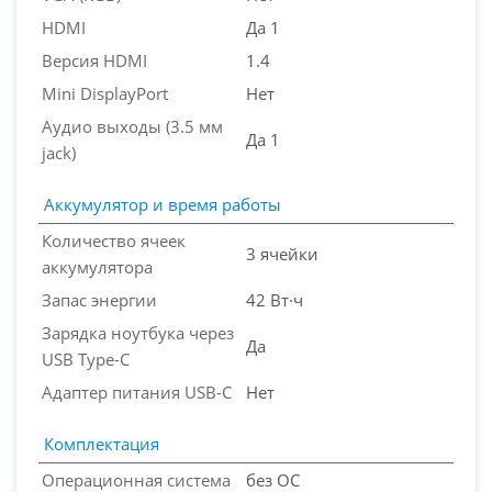
HDMI
Да 1
Версия HDMI
1.4
Mini DisplayPort
Нет
Аудио выходы (3.5 мм
Да 1
jack)
Аккумулятор и время работы
Количество ячеек
3 ячейки
аккумулятора
Запас энергии
42 Вт·ч
Зарядка ноутбука через
Да
USB Type-C
Адаптер питания USB-C
Нет
Комплектация
Операционная система
без ОС