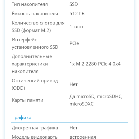
Тип накопителя
SSD
Ёмкость накопителя
512 ГБ
Количество слотов для
1 слот
SSD (формат M.2)
Интерфейс
PCIe
установленного SSD
Дополнительные
характеристики
1x M.2 2280 PCIe 4.0x4
накопителя
Оптический привод
Нет
(ODD)
Да microSD, microSDHC,
Карты памяти
microSDXC
Графика
Дискретная графика
Нет
Модель видеокарты
встроенная