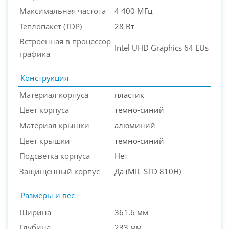
Максимальная частота
4 400 МГц
Теплопакет (TDP)
28 Вт
Встроенная в процессор
Intel UHD Graphics 64 EUs
графика
Конструкция
Материал корпуса
пластик
Цвет корпуса
темно-синий
Материал крышки
алюминий
Цвет крышки
темно-синий
Подсветка корпуса
Нет
Защищенный корпус
Да (MIL-STD 810H)
Размеры и вес
Ширина
361.6 мм
Глубина
233 мм