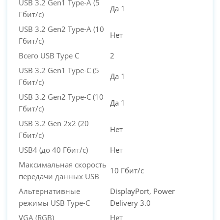
USB 3.2 Gen1 Type-A (5
Да 1
Гбит/с)
USB 3.2 Gen2 Type-A (10
Нет
Гбит/с)
Всего USB Type C
2
USB 3.2 Gen1 Type-C (5
Да 1
Гбит/с)
USB 3.2 Gen2 Type-C (10
Да 1
Гбит/с)
USB 3.2 Gen 2x2 (20
Нет
Гбит/с)
USB4 (до 40 Гбит/с)
Нет
Максимальная скорость
10 Гбит/с
передачи данных USB
Альтернативные
DisplayPort, Power
режимы USB Type-C
Delivery 3.0
VGA (RGB)
Нет