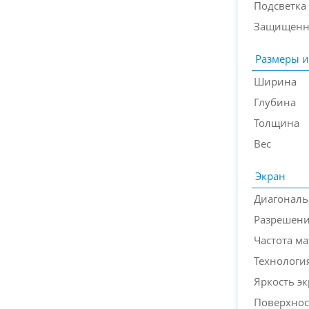
Подсветка
Защищенн
Размеры и
Ширина
Глубина
Толщина
Вес
Экран
Диагональ
Разрешени
Частота м
Технологи
Яркость э
Поверхнос