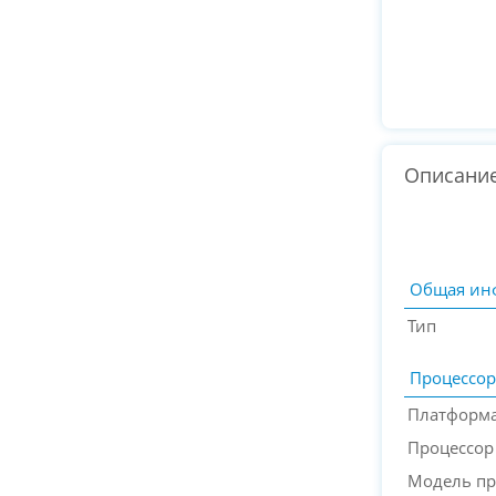
Описани
Общая ин
Тип
Процессор
Платформа
Процессор
Модель пр