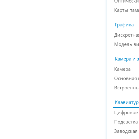
Оптически
Карты пам
Графика
Дискретна
Модель ви
Камера и 
Камера
Основная 
Встроенн
Клавиатур
Цифровое 
Подсветка
Заводская