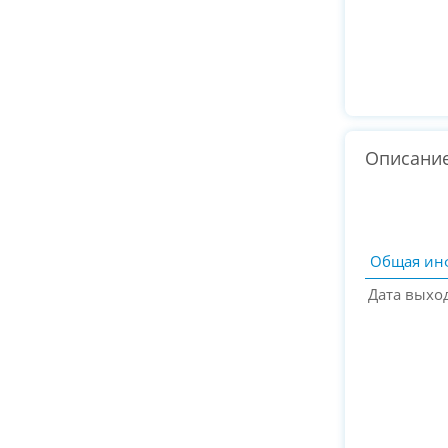
Описани
Общая ин
Дата выхо