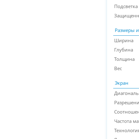
Подсветка
Защищенн
Размеры и
Ширина
Глубина
Толщина
Вес
Экран
Диагональ
Разрешени
Соотношен
Частота м
Технологи