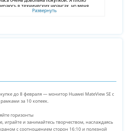
Развернуть
окупке до 8 февраля — монитор Huawei MateView SE с
рамками за 10 копеек.
яйте горизонты
е, играйте и занимайтесь творчеством, наслаждаясь
краном с соотношением сторон 16:10 и полезной