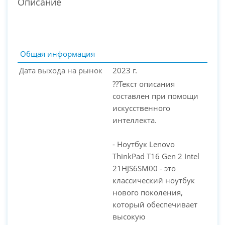
Описание
Общая информация
Дата выхода на рынок
2023 г.
??Текст описания
составлен при помощи
искусственного
интеллекта.
- Ноутбук Lenovo
PC-Arena на карте Москвы — Яндекс Карты
ThinkPad T16 Gen 2 Intel
21HJS6SM00 - это
классический ноутбук
нового поколения,
который обеспечивает
высокую