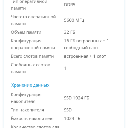
Тип оперативной
DDR5
памяти
Частота оперативной
5600 МГц
памяти
Объём памяти
32 ГБ
Конфигурация
16 ГБ встроенных + 1
оперативной памяти
свободный слот
Всего слотов памяти
встроенная + 1 слот
Свободных слотов
1
памяти
Хранение данных
Конфигурация
SSD 1024 ГБ
накопителя
Тип накопителя
SSD
Ёмкость накопителя
1024 ГБ
Количество слотов для