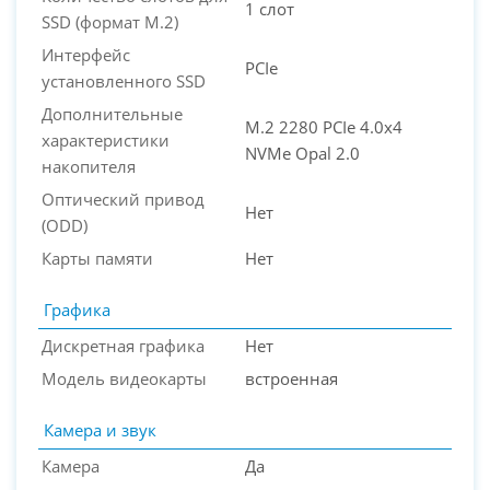
1 слот
SSD (формат M.2)
Интерфейс
PCIe
установленного SSD
Дополнительные
M.2 2280 PCIe 4.0x4
характеристики
NVMe Opal 2.0
накопителя
Оптический привод
Нет
(ODD)
Карты памяти
Нет
Графика
Дискретная графика
Нет
Модель видеокарты
встроенная
Камера и звук
Камера
Да