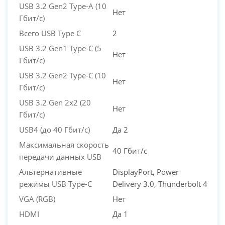
USB 3.2 Gen2 Type-A (10
Нет
Гбит/с)
Всего USB Type C
2
USB 3.2 Gen1 Type-C (5
Нет
Гбит/с)
USB 3.2 Gen2 Type-C (10
Нет
Гбит/с)
USB 3.2 Gen 2x2 (20
Нет
Гбит/с)
USB4 (до 40 Гбит/с)
Да 2
Максимальная скорость
40 Гбит/с
передачи данных USB
Альтернативные
DisplayPort, Power
режимы USB Type-C
Delivery 3.0, Thunderbolt 4
VGA (RGB)
Нет
HDMI
Да 1