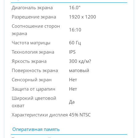
Диагональ экрана
16.0"
Разрешение экрана
1920 x 1200
Соотношение сторон
16:10
экрана
Частота матрицы
60 Гц
Технология экрана
IPS
Яркость экрана
300 кд/м?
Поверхность экрана
матовый
Сенсорный экран
Нет
Защита от царапин
Нет
Широкий цветовой
Да
охват
Характеристики дисплея
45% NTSC
Оперативная память