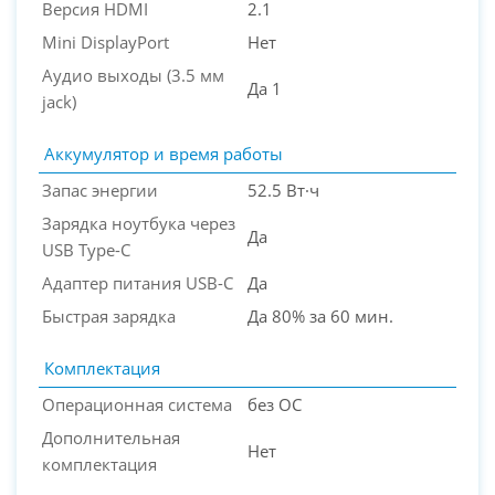
Версия HDMI
2.1
Mini DisplayPort
Нет
Аудио выходы (3.5 мм
Да 1
jack)
Аккумулятор и время работы
Запас энергии
52.5 Вт·ч
Зарядка ноутбука через
Да
USB Type-C
Адаптер питания USB-C
Да
Быстрая зарядка
Да 80% за 60 мин.
Комплектация
Операционная система
без ОС
Дополнительная
Нет
комплектация