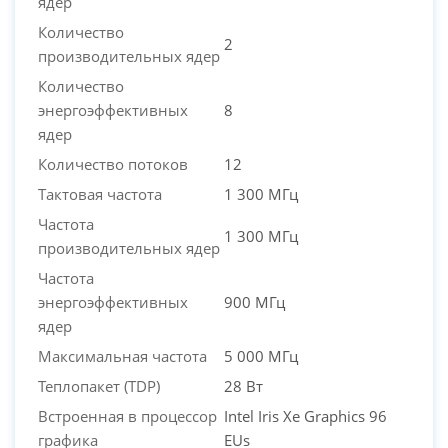
ядер
Количество
2
производительных ядер
Количество
энергоэффективных
8
ядер
Количество потоков
12
Тактовая частота
1 300 МГц
Частота
1 300 МГц
производительных ядер
Частота
энергоэффективных
900 МГц
ядер
Максимальная частота
5 000 МГц
Теплопакет (TDP)
28 Вт
Встроенная в процессор
Intel Iris Xe Graphics 96
графика
EUs