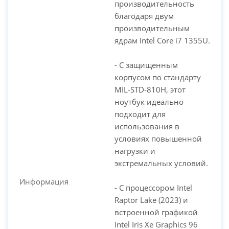
производительность
благодаря двум
производительным
ядрам Intel Core i7 1355U.
- С защищенным
корпусом по стандарту
MIL-STD-810H, этот
ноутбук идеально
подходит для
использования в
условиях повышенной
нагрузки и
экстремальных условий.
Информация
- С процессором Intel
Raptor Lake (2023) и
встроенной графикой
Intel Iris Xe Graphics 96