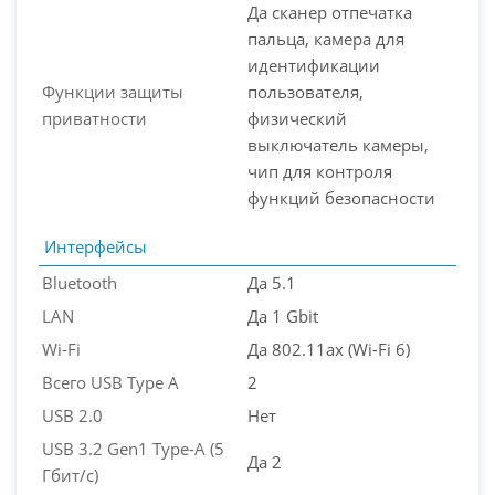
Да сканер отпечатка
пальца, камера для
идентификации
Функции защиты
пользователя,
приватности
физический
выключатель камеры,
чип для контроля
функций безопасности
Интерфейсы
Bluetooth
Да 5.1
LAN
Да 1 Gbit
Wi-Fi
Да 802.11ax (Wi-Fi 6)
Всего USB Type A
2
USB 2.0
Нет
USB 3.2 Gen1 Type-A (5
Да 2
Гбит/с)