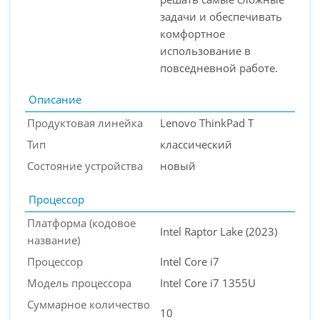
задачи и обеспечивать
комфортное
использование в
повседневной работе.
Описание
Продуктовая линейка
Lenovo ThinkPad T
Тип
классический
Состояние устройства
новый
Процессор
Платформа (кодовое
Intel Raptor Lake (2023)
название)
Процессор
Intel Core i7
Модель процессора
Intel Core i7 1355U
Суммарное количество
10