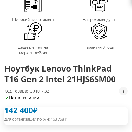
Широкий ассортимент
Нас рекомендуют
Дешевле чем на
Гарантия 3 года
маркетплейсах
Ноутбук Lenovo ThinkPad
T16 Gen 2 Intel 21HJS6SM00
Код товара: Q0101432
Нет в наличии
142 400
₽
Для организаций по б/н:
163 758
₽