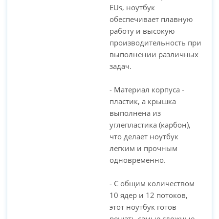
EUs, ноутбук
обеспечивает плавную
работу и высокую
производительность при
выполнении различных
задач.
- Материал корпуса -
пластик, а крышка
выполнена из
углепластика (карбон),
что делает ноутбук
легким и прочным
одновременно.
- С общим количеством
10 ядер и 12 потоков,
этот ноутбук готов
решать самые сложные