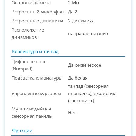
Основная камера
2 Мп
Встроенный микрофон
Да 2
Встроенные динамики
2 динамика
Расположение
направлены вниз
динамиков
Клавиатура и тачпад
Цифровое поле
Да физическое
(Numpad)
Подсветка клавиатуры
Да белая
тачпад (сенсорная
Управление курсором
площадка), джойстик
(трекпоинт)
Мультимедийная
Нет
сенсорная панель
Функции