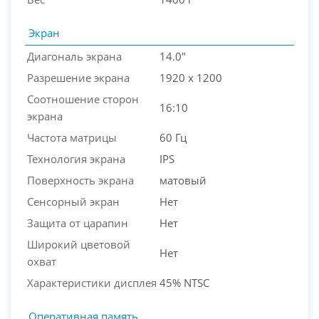
Экран
Диагональ экрана
14.0"
Разрешение экрана
1920 x 1200
Соотношение сторон
16:10
экрана
Частота матрицы
60 Гц
Технология экрана
IPS
Поверхность экрана
матовый
Сенсорный экран
Нет
Защита от царапин
Нет
Широкий цветовой
Нет
охват
Характеристики дисплея
45% NTSC
Оперативная память