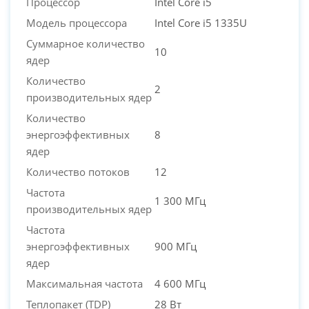
Процессор
Intel Core i5
Модель процессора
Intel Core i5 1335U
Суммарное количество
10
ядер
Количество
2
производительных ядер
Количество
энергоэффективных
8
ядер
Количество потоков
12
Частота
1 300 МГц
производительных ядер
Частота
энергоэффективных
900 МГц
ядер
Максимальная частота
4 600 МГц
Теплопакет (TDP)
28 Вт