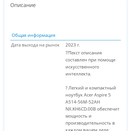
Описание
Общая информация
Дата выхода на рынок
2023 г.
??Текст описания
составлен при помощи
искусственного
интеллекта.
? Легкий и компактный
PC-Arena на карте Москвы — Яндекс Карты
ноутбук Acer Aspire 5
A514-56M-52AH
NX.KH6CD.00B обеспечит
мощность и
производительность в
каждом вашем деле.