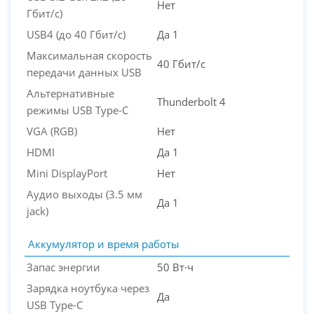
Нет
Гбит/с)
USB4 (до 40 Гбит/с)
Да 1
Максимальная скорость
40 Гбит/с
передачи данных USB
Альтернативные
Thunderbolt 4
режимы USB Type-C
VGA (RGB)
Нет
HDMI
Да 1
Mini DisplayPort
Нет
Аудио выходы (3.5 мм
Да 1
jack)
Аккумулятор и время работы
Запас энергии
50 Вт·ч
Зарядка ноутбука через
Да
USB Type-C