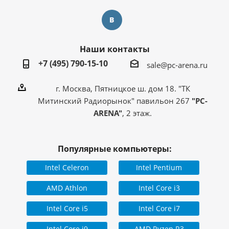
Наши контакты
+7 (495) 790-15-10
sale@pc-arena.ru
г. Москва, Пятницкое ш. дом 18. "ТК
Митинский Радиорынок" павильон 267
"PC-
ARENA"
, 2 этаж.
Популярные компьютеры:
Intel Celeron
Intel Pentium
AMD Athlon
Intel Core i3
Intel Core i5
Intel Core i7
Intel Core i9
AMD Ryzen R3