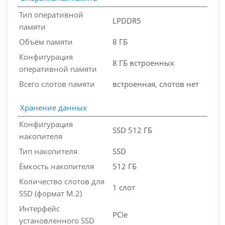
Тип оперативной
LPDDR5
памяти
Объём памяти
8 ГБ
Конфигурация
8 ГБ встроенных
оперативной памяти
Всего слотов памяти
встроенная, слотов нет
Хранение данных
Конфигурация
SSD 512 ГБ
накопителя
Тип накопителя
SSD
Ёмкость накопителя
512 ГБ
Количество слотов для
1 слот
SSD (формат M.2)
Интерфейс
PCIe
установленного SSD