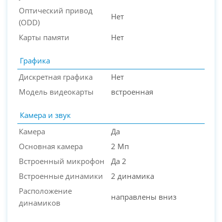
Оптический привод
Нет
(ODD)
Карты памяти
Нет
Графика
Дискретная графика
Нет
Модель видеокарты
встроенная
Камера и звук
Камера
Да
Основная камера
2 Мп
Встроенный микрофон
Да 2
Встроенные динамики
2 динамика
Расположение
направлены вниз
динамиков