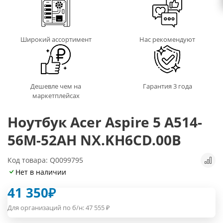
Широкий ассортимент
Нас рекомендуют
Дешевле чем на
Гарантия 3 года
маркетплейсах
Ноутбук Acer Aspire 5 A514-
56M-52AH NX.KH6CD.00B
Код товара: Q0099795
Нет в наличии
41 350
₽
Для организаций по б/н:
47 555
₽