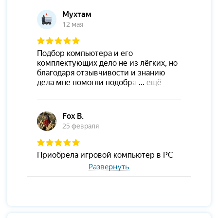
Развернуть