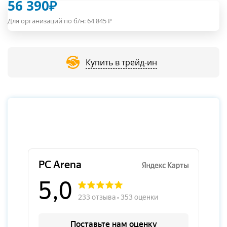
56 390
₽
Для организаций по б/н:
64 845
₽
Купить в трейд-ин