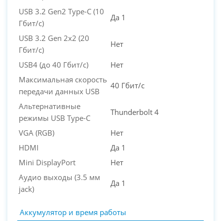
USB 3.2 Gen2 Type-C (10
Да 1
Гбит/с)
USB 3.2 Gen 2x2 (20
Нет
Гбит/с)
USB4 (до 40 Гбит/с)
Нет
Максимальная скорость
40 Гбит/с
передачи данных USB
Альтернативные
Thunderbolt 4
режимы USB Type-C
VGA (RGB)
Нет
HDMI
Да 1
Mini DisplayPort
Нет
Аудио выходы (3.5 мм
Да 1
jack)
Аккумулятор и время работы