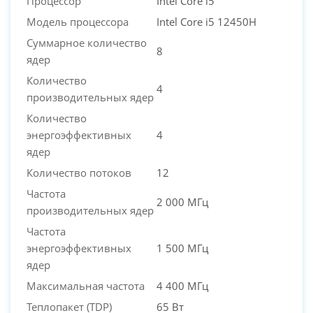
Процессор
Intel Core i5
Модель процессора
Intel Core i5 12450H
Суммарное количество
8
ядер
Количество
4
производительных ядер
Количество
энергоэффективных
4
ядер
Количество потоков
12
Частота
2 000 МГц
производительных ядер
Частота
энергоэффективных
1 500 МГц
ядер
Максимальная частота
4 400 МГц
Теплопакет (TDP)
65 Вт