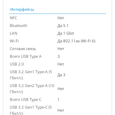
Интерфейсы
NFC
Нет
Bluetooth
Да 5.1
LAN
Да 1 Gbit
Wi-Fi
Да 802.11ax (Wi-Fi 6)
Сотовая связь
Нет
Всего USB Type A
3
USB 2.0
Нет
USB 3.2 Gen1 Type-A (5
Да 3
Гбит/с)
USB 3.2 Gen2 Type-A (10
Нет
Гбит/с)
Всего USB Type C
1
USB 3.2 Gen1 Type-C (5
Нет
Гбит/с)