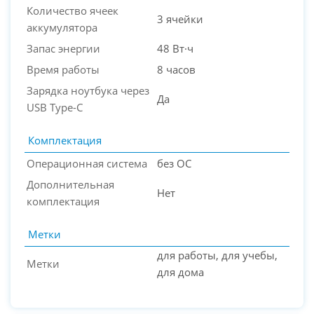
Количество ячеек
3 ячейки
аккумулятора
Запас энергии
48 Вт·ч
Время работы
8 часов
Зарядка ноутбука через
Да
USB Type-C
Комплектация
Операционная система
без ОС
Дополнительная
Нет
комплектация
Метки
для работы, для учебы,
Метки
для дома