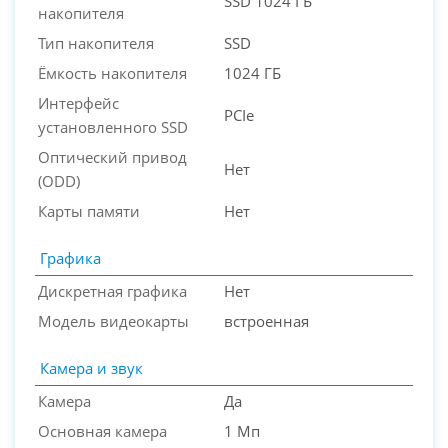
SSD 1024 ГБ
накопителя
Тип накопителя
SSD
Ёмкость накопителя
1024 ГБ
Интерфейс
PCIe
установленного SSD
Оптический привод
Нет
(ODD)
Карты памяти
Нет
Графика
Дискретная графика
Нет
Модель видеокарты
встроенная
Камера и звук
Камера
Да
Основная камера
1 Мп