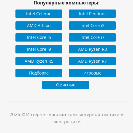
Популярные компьютеры:
Intel Celeron
Intel Pentium
AMD Athlon
Intel Core i3
Intel Core i5
Intel Core i7
Intel Core i9
AMD Ryzen R3
AMD Ryzen R5
AMD Ryzen R7
Подборка
Игровые
Офисные
2026 © Интернет-магазин компьютерной техники и
электроники