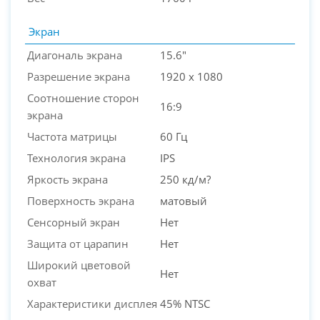
Экран
Диагональ экрана
15.6"
Разрешение экрана
1920 x 1080
Соотношение сторон
16:9
экрана
Частота матрицы
60 Гц
Технология экрана
IPS
Яркость экрана
250 кд/м?
Поверхность экрана
матовый
Сенсорный экран
Нет
Защита от царапин
Нет
Широкий цветовой
Нет
охват
Характеристики дисплея
45% NTSC