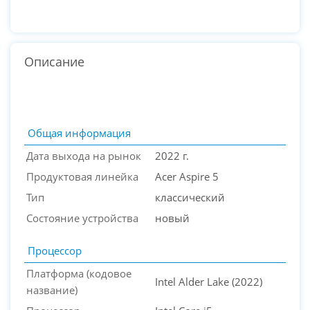
Описание
Общая информация
Дата выхода на рынок
2022 г.
Продуктовая линейка
Acer Aspire 5
Тип
классический
Состояние устройства
новый
Процессор
PC-Arena на карте Москвы — Яндекс Карты
Платформа (кодовое
Intel Alder Lake (2022)
название)