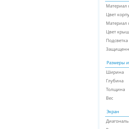
Материал 
Цвет корп
Материал
Цвет кры
Подсветка
Защищенн
Размеры и
Ширина
Глубина
Толщина
Вес
Экран
Диагональ