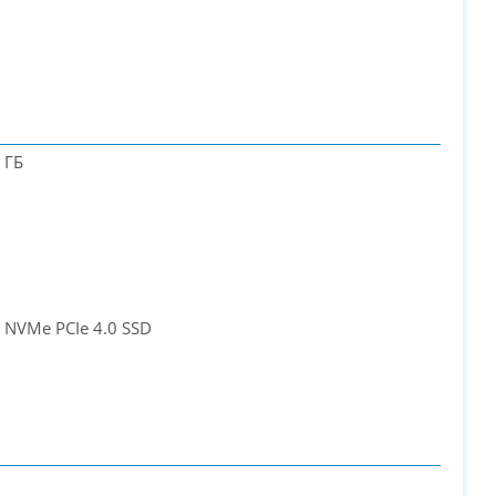
 ГБ
 NVMe PCIe 4.0 SSD