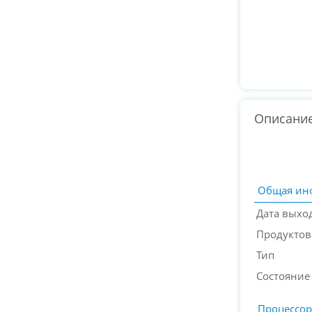
Описани
Общая ин
Дата выхо
Продуктов
Тип
Состояние
Процессор