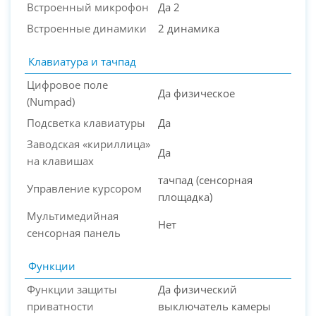
Встроенный микрофон
Да 2
Встроенные динамики
2 динамика
Клавиатура и тачпад
Цифровое поле
Да физическое
(Numpad)
Подсветка клавиатуры
Да
Заводская «кириллица»
Да
на клавишах
тачпад (сенсорная
Управление курсором
площадка)
Мультимедийная
Нет
сенсорная панель
Функции
Функции защиты
Да физический
приватности
выключатель камеры