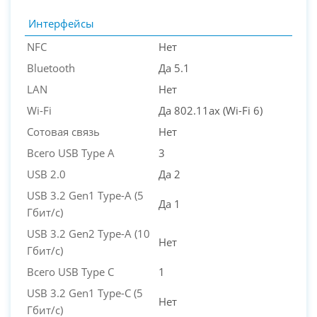
Интерфейсы
NFC
Нет
Bluetooth
Да 5.1
LAN
Нет
Wi-Fi
Да 802.11ax (Wi-Fi 6)
Сотовая связь
Нет
Всего USB Type A
3
USB 2.0
Да 2
USB 3.2 Gen1 Type-A (5
Да 1
Гбит/с)
USB 3.2 Gen2 Type-A (10
Нет
Гбит/с)
Всего USB Type C
1
USB 3.2 Gen1 Type-C (5
Нет
Гбит/с)