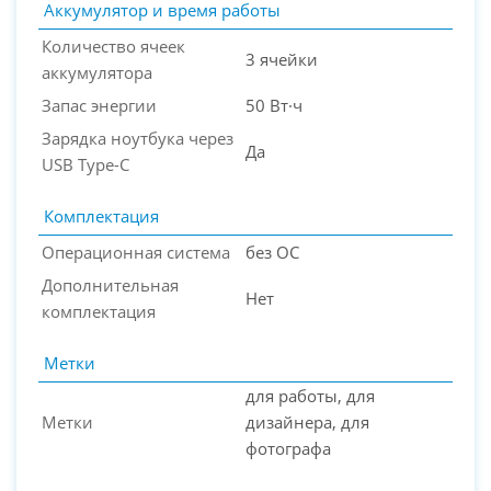
Аккумулятор и время работы
Количество ячеек
3 ячейки
аккумулятора
Запас энергии
50 Вт·ч
Зарядка ноутбука через
Да
USB Type-C
Комплектация
Операционная система
без ОС
Дополнительная
Нет
комплектация
Метки
для работы, для
Метки
дизайнера, для
фотографа