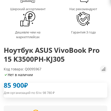
Широкий ассортимент
Нас рекомендуют
Дешевле чем на
Гарантия 3 года
маркетплейсах
Ноутбук ASUS VivoBook Pro
15 K3500PH-KJ305
Код товара: Q0095967
Нет в наличии
85 900
₽
Для организаций по б/н:
98 780
₽