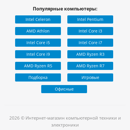
Популярные компьютеры:
Intel Celeron
Intel Pentium
AMD Athlon
Intel Core i3
Intel Core i5
Intel Core i7
Intel Core i9
AMD Ryzen R3
AMD Ryzen R5
AMD Ryzen R7
Подборка
Игровые
Офисные
2026 © Интернет-магазин компьютерной техники и
электроники