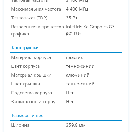
Максимальная частота
4 400 МГц
Теплопакет (TDP)
35 Вт
Встроенная в процессор
Intel Iris Xe Graphics G7
графика
(80 EUs)
Конструкция
Материал корпуса
пластик
Цвет корпуса
темно-синий
Материал крышки
алюминий
Цвет крышки
темно-синий
Подсветка корпуса
Нет
Защищенный корпус
Нет
Размеры и вес
Ширина
359.8 мм