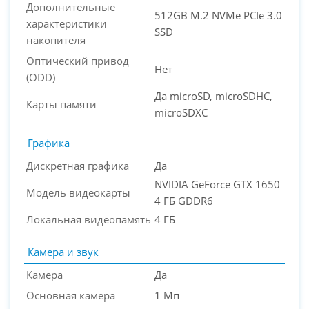
Дополнительные
512GB M.2 NVMe PCIe 3.0
характеристики
SSD
накопителя
Оптический привод
Нет
(ODD)
Да microSD, microSDHC,
Карты памяти
microSDXC
Графика
Дискретная графика
Да
NVIDIA GeForce GTX 1650
Модель видеокарты
4 ГБ GDDR6
Локальная видеопамять
4 ГБ
Камера и звук
Камера
Да
Основная камера
1 Мп