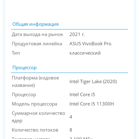
Общая информация
Дата выхода на рынок
2021 г.
Продуктовая линейка
ASUS VivoBook Pro
Тип
классический
Процессор
Платформа (кодовое
Intel Tiger Lake (2020)
название)
PC-Arena на карте Москвы — Яндекс Карты
Процессор
Intel Core i5
Модель процессора
Intel Core i5 11300H
Суммарное количество
4
ядер
Количество потоков
8
Тактовая частота
3 100 МГц