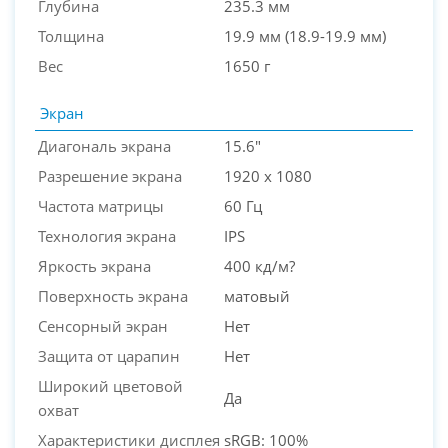
Глубина
235.3 мм
Толщина
19.9 мм (18.9-19.9 мм)
Вес
1650 г
Экран
Диагональ экрана
15.6"
Разрешение экрана
1920 x 1080
Частота матрицы
60 Гц
Технология экрана
IPS
Яркость экрана
400 кд/м?
Поверхность экрана
матовый
Сенсорный экран
Нет
Защита от царапин
Нет
Широкий цветовой
Да
охват
Характеристики дисплея
sRGB: 100%