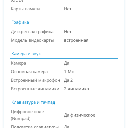
(ODD)
Карты памяти
Нет
Графика
Дискретная графика
Нет
Модель видеокарты
встроенная
Камера и звук
Камера
Да
Основная камера
1 Мп
Встроенный микрофон
Да 2
Встроенные динамики
2 динамика
Клавиатура и тачпад
Цифровое поле
Да физическое
(Numpad)
Подсветка клавиатуры
Да