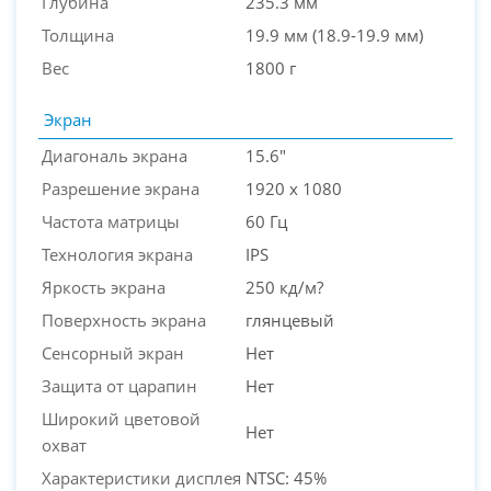
Глубина
235.3 мм
Толщина
19.9 мм (18.9-19.9 мм)
Вес
1800 г
Экран
Диагональ экрана
15.6"
Разрешение экрана
1920 x 1080
Частота матрицы
60 Гц
Технология экрана
IPS
Яркость экрана
250 кд/м?
Поверхность экрана
глянцевый
Сенсорный экран
Нет
Защита от царапин
Нет
Широкий цветовой
Нет
охват
Характеристики дисплея
NTSC: 45%