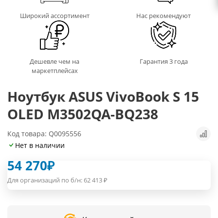
Широкий ассортимент
Нас рекомендуют
Дешевле чем на
Гарантия 3 года
маркетплейсах
Ноутбук ASUS VivoBook S 15
OLED M3502QA-BQ238
Код товара: Q0095556
Нет в наличии
54 270
₽
Для организаций по б/н:
62 413
₽