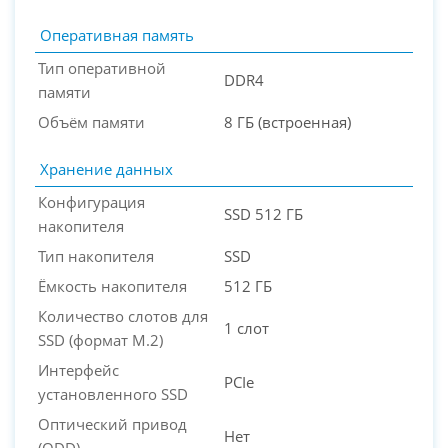
Оперативная память
Тип оперативной
DDR4
памяти
Объём памяти
8 ГБ (встроенная)
Хранение данных
Конфигурация
SSD 512 ГБ
накопителя
Тип накопителя
SSD
Ёмкость накопителя
512 ГБ
Количество слотов для
1 слот
SSD (формат M.2)
Интерфейс
PCIe
установленного SSD
Оптический привод
Нет