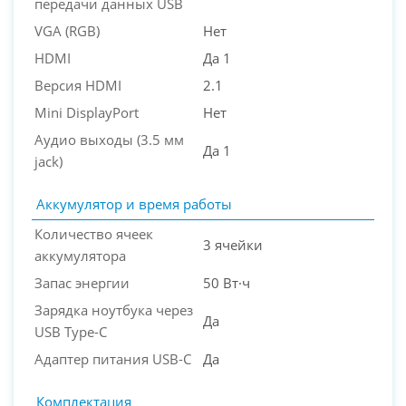
передачи данных USB
VGA (RGB)
Нет
HDMI
Да 1
Версия HDMI
2.1
Mini DisplayPort
Нет
Аудио выходы (3.5 мм
Да 1
jack)
Аккумулятор и время работы
Количество ячеек
3 ячейки
аккумулятора
Запас энергии
50 Вт·ч
Зарядка ноутбука через
Да
USB Type-C
Адаптер питания USB-C
Да
Комплектация