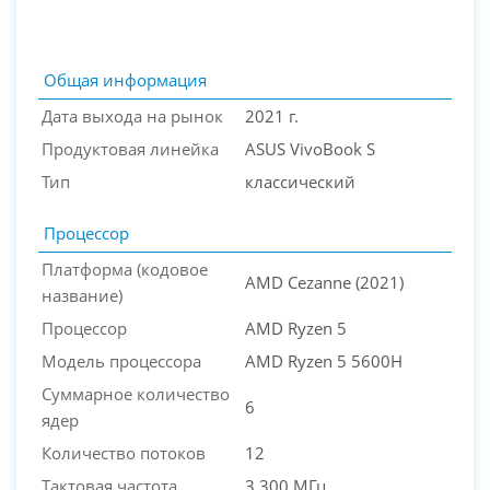
Общая информация
Дата выхода на рынок
2021 г.
Продуктовая линейка
ASUS VivoBook S
Тип
классический
Процессор
Платформа (кодовое
AMD Cezanne (2021)
название)
PC-Arena на карте Москвы — Яндекс Карты
Процессор
AMD Ryzen 5
Модель процессора
AMD Ryzen 5 5600H
Суммарное количество
6
ядер
Количество потоков
12
Тактовая частота
3 300 МГц