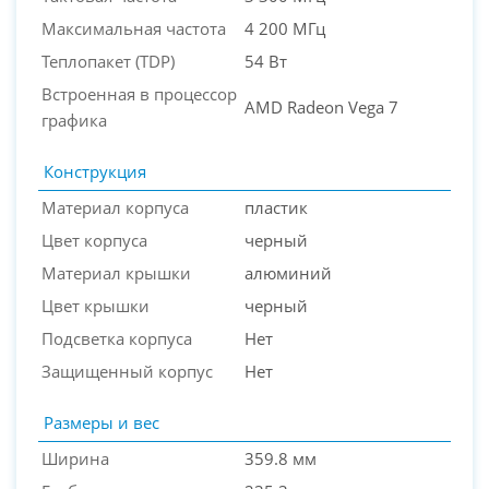
Максимальная частота
4 200 МГц
Теплопакет (TDP)
54 Вт
Встроенная в процессор
AMD Radeon Vega 7
графика
Конструкция
Материал корпуса
пластик
Цвет корпуса
черный
Материал крышки
алюминий
Цвет крышки
черный
Подсветка корпуса
Нет
Защищенный корпус
Нет
Размеры и вес
Ширина
359.8 мм