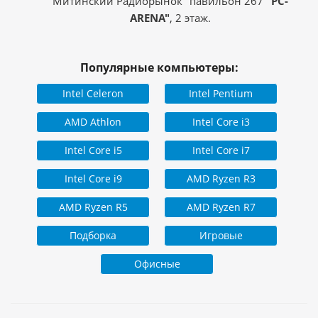
Митинский Радиорынок" павильон 267
"PC-
ARENA"
, 2 этаж.
Популярные компьютеры:
Intel Celeron
Intel Pentium
AMD Athlon
Intel Core i3
Intel Core i5
Intel Core i7
Intel Core i9
AMD Ryzen R3
AMD Ryzen R5
AMD Ryzen R7
Подборка
Игровые
Офисные