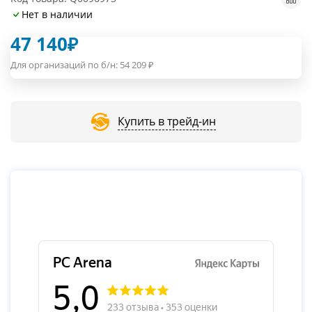
Нет в наличии
47 140
₽
Для организаций по б/н:
54 209
₽
Купить в трейд-ин