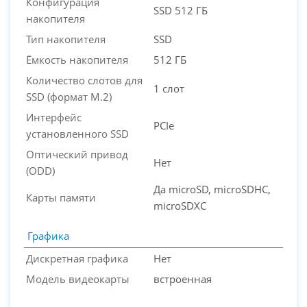
Конфигурация
SSD 512 ГБ
накопителя
Тип накопителя
SSD
Ёмкость накопителя
512 ГБ
Количество слотов для
1 слот
SSD (формат M.2)
Интерфейс
PCIe
установленного SSD
Оптический привод
Нет
(ODD)
Да microSD, microSDHC,
Карты памяти
microSDXC
Графика
Дискретная графика
Нет
Модель видеокарты
встроенная