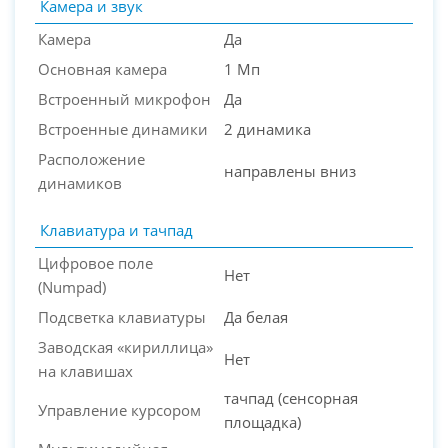
Камера и звук
Камера
Да
Основная камера
1 Мп
Встроенный микрофон
Да
Встроенные динамики
2 динамика
Расположение
направлены вниз
динамиков
Клавиатура и тачпад
Цифровое поле
Нет
(Numpad)
Подсветка клавиатуры
Да белая
Заводская «кириллица»
Нет
на клавишах
тачпад (сенсорная
Управление курсором
площадка)