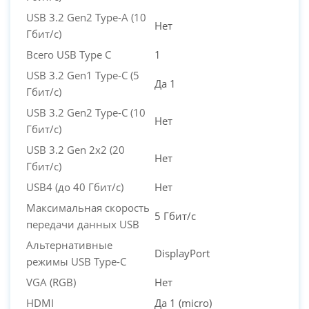
USB 3.2 Gen2 Type-A (10
Нет
Гбит/с)
Всего USB Type C
1
USB 3.2 Gen1 Type-C (5
Да 1
Гбит/с)
USB 3.2 Gen2 Type-C (10
Нет
Гбит/с)
USB 3.2 Gen 2x2 (20
Нет
Гбит/с)
USB4 (до 40 Гбит/с)
Нет
Максимальная скорость
5 Гбит/с
передачи данных USB
Альтернативные
DisplayPort
режимы USB Type-C
VGA (RGB)
Нет
HDMI
Да 1 (micro)