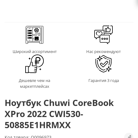
Широкий ассортимент
Нас рекомендуют
Дешевле чем на
Гарантия 3 года
маркетплейсах
Ноутбук Chuwi CoreBook
XPro 2022 CWI530-
50885E1HRMXX
Код товара: Q0096973