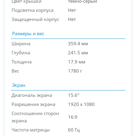
Цвет крышки
темно-серый
Подсветка корпуса
Нет
Защищенный корпус
Нет
Размеры и вес
Ширина
359.4 мм
Глубина
241.5 мм
Толщина
17.9 мм
Вес
1780 г
Экран
Диагональ экрана
15.6"
Разрешение экрана
1920 x 1080
Соотношение сторон
16:9
экрана
Частота матрицы
60 Гц