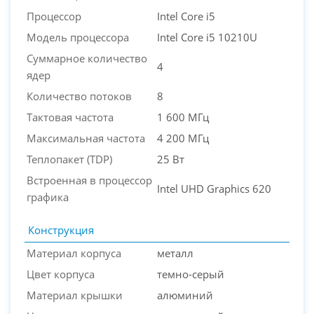
Процессор
Intel Core i5
Модель процессора
Intel Core i5 10210U
Суммарное количество
4
ядер
Количество потоков
8
Тактовая частота
1 600 МГц
Максимальная частота
4 200 МГц
Теплопакет (TDP)
25 Вт
Встроенная в процессор
Intel UHD Graphics 620
графика
Конструкция
Материал корпуса
металл
Цвет корпуса
темно-серый
Материал крышки
алюминий