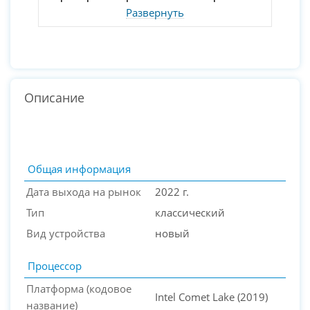
Развернуть
Описание
Общая информация
Дата выхода на рынок
2022 г.
Тип
классический
Вид устройства
новый
Процессор
Платформа (кодовое
Intel Comet Lake (2019)
название)
PC-Arena на карте Москвы — Яндекс Карты