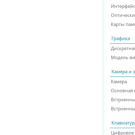
Интерфейс
Оптически
Карты пам
Графика
Дискретна
Модель ви
Камера и 
Камера
Основная 
Встроенн
Встроенн
Клавиатур
Цифровое 