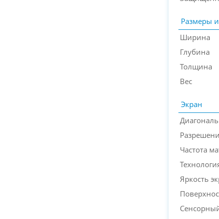
Размеры и
Ширина
Глубина
Толщина
Вес
Экран
Диагональ
Разрешени
Частота м
Технологи
Яркость э
Поверхнос
Сенсорный