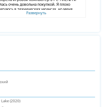
Развернуть
еский
r Lake (2020)