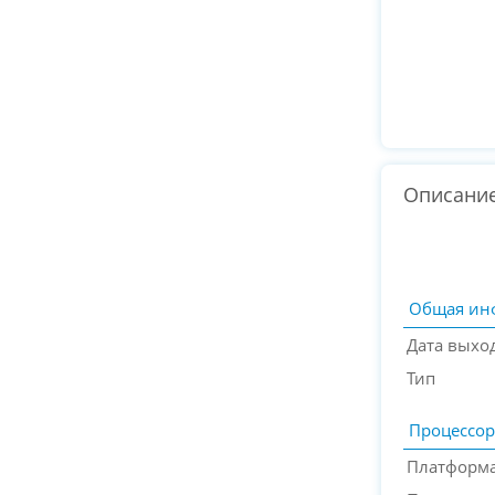
Описани
Общая ин
Дата выхо
Тип
Процессор
Платформа