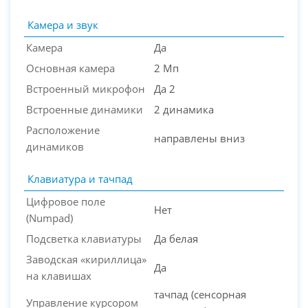
Камера и звук
Камера
Да
Основная камера
2 Мп
Встроенный микрофон
Да 2
Встроенные динамики
2 динамика
Расположение
направлены вниз
динамиков
Клавиатура и тачпад
Цифровое поле
Нет
(Numpad)
Подсветка клавиатуры
Да белая
Заводская «кириллица»
Да
на клавишах
тачпад (сенсорная
Управление курсором