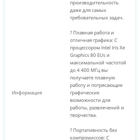
производительность
даже для самых
требовательных задач.
? Плавная работа и
отличная графика: С
процессором Intel Iris Xe
Graphics 80 EUs и
максимальной частотой
до 4 400 МГц вы
получаете плавную
работу и потрясающие
Информация
графические
возможности для
работы, развлечений и
творчества.
? Портативность без
компромиссов: С