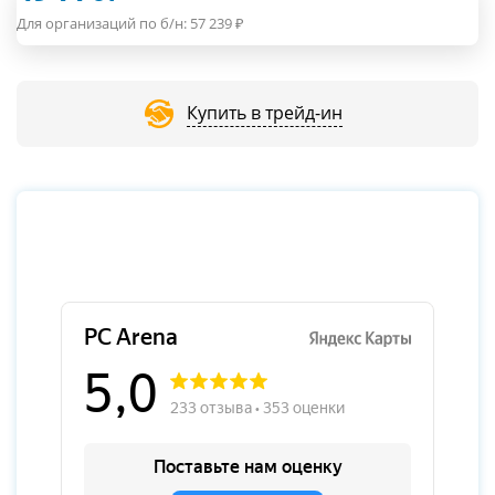
Для организаций по б/н:
57 239
₽
Купить в трейд-ин