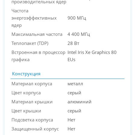
производительных ядер
Частота
энергоэффективных
900 МГц
ядер
Максимальная частота
4 400 МГц
Теплопакет (TDP)
28 Вт
Встроенная в процессор
Intel Iris Xe Graphics 80
графика
EUs
Конструкция
Материал корпуса
металл
Цвет корпуса
серый
Материал крышки
алюминий
Цвет крышки
серый
Подсветка корпуса
Нет
Защищенный корпус
Нет