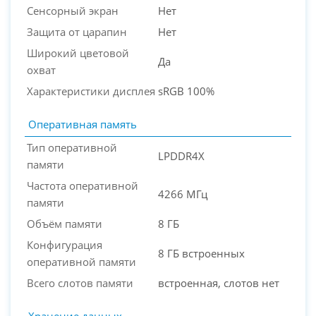
Сенсорный экран
Нет
Защита от царапин
Нет
Широкий цветовой
Да
охват
Характеристики дисплея
sRGB 100%
Оперативная память
Тип оперативной
LPDDR4X
памяти
Частота оперативной
4266 МГц
памяти
Объём памяти
8 ГБ
Конфигурация
8 ГБ встроенных
оперативной памяти
Всего слотов памяти
встроенная, слотов нет
Хранение данных