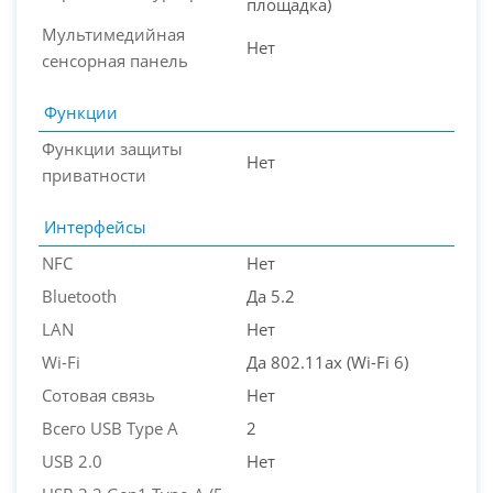
площадка)
Мультимедийная
Нет
сенсорная панель
Функции
Функции защиты
Нет
приватности
Интерфейсы
NFC
Нет
Bluetooth
Да 5.2
LAN
Нет
Wi-Fi
Да 802.11ax (Wi-Fi 6)
Сотовая связь
Нет
Всего USB Type A
2
USB 2.0
Нет