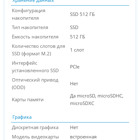
Конфигурация
SSD 512 ГБ
накопителя
Тип накопителя
SSD
Ёмкость накопителя
512 ГБ
Количество слотов для
1 слот
SSD (формат M.2)
Интерфейс
PCIe
установленного SSD
Оптический привод
Нет
(ODD)
Да microSD, microSDHC,
Карты памяти
microSDXC
Графика
Дискретная графика
Нет
Модель видеокарты
встроенная