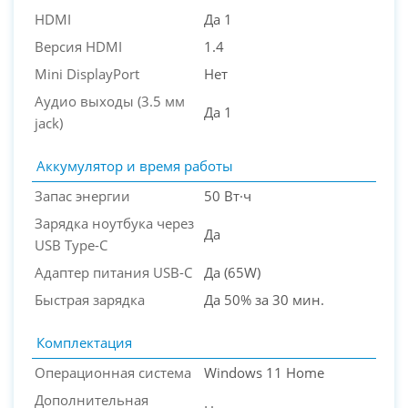
HDMI
Да 1
Версия HDMI
1.4
Mini DisplayPort
Нет
Аудио выходы (3.5 мм
Да 1
jack)
Аккумулятор и время работы
Запас энергии
50 Вт·ч
Зарядка ноутбука через
Да
USB Type-C
Адаптер питания USB-C
Да (65W)
Быстрая зарядка
Да 50% за 30 мин.
Комплектация
Операционная система
Windows 11 Home
Дополнительная