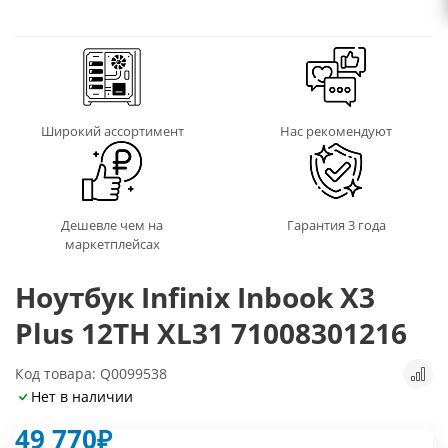
Широкий ассортимент
Нас рекомендуют
Дешевле чем на
Гарантия 3 года
маркетплейсах
Ноутбук Infinix Inbook X3
Plus 12TH XL31 71008301216
Код товара: Q0099538
Нет в наличии
49 770
₽