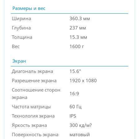
Размеры и вес
Ширина
360.3 мм
Глубина
237 мм
Толщина
15.3 мм
Вес
1600 г
Экран
Диагональ экрана
15.6"
Разрешение экрана
1920 x 1080
Соотношение сторон
16:9
экрана
Частота матрицы
60 Гц
Технология экрана
IPS
Яркость экрана
300 кд/м?
Поверхность экрана
матовый