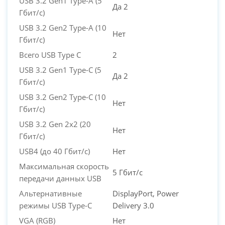
USB 3.2 Gen1 Type-A (5
Да 2
Гбит/с)
USB 3.2 Gen2 Type-A (10
Нет
Гбит/с)
Всего USB Type C
2
USB 3.2 Gen1 Type-C (5
Да 2
Гбит/с)
USB 3.2 Gen2 Type-C (10
Нет
Гбит/с)
USB 3.2 Gen 2x2 (20
Нет
Гбит/с)
USB4 (до 40 Гбит/с)
Нет
Максимальная скорость
5 Гбит/с
передачи данных USB
Альтернативные
DisplayPort, Power
режимы USB Type-C
Delivery 3.0
VGA (RGB)
Нет