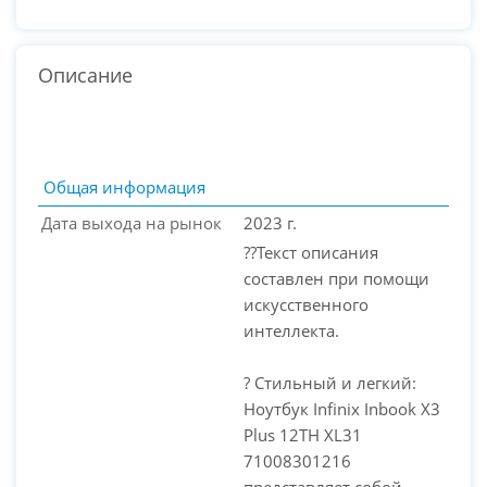
Описание
Общая информация
Дата выхода на рынок
2023 г.
??Текст описания
составлен при помощи
искусственного
интеллекта.
? Стильный и легкий:
PC-Arena на карте Москвы — Яндекс Карты
Ноутбук Infinix Inbook X3
Plus 12TH XL31
71008301216
представляет собой