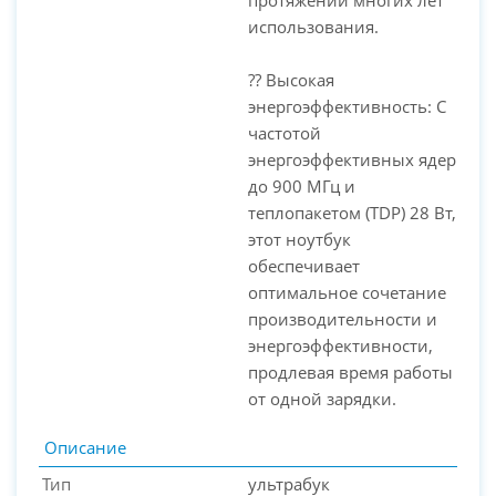
использования.
?? Высокая
энергоэффективность: С
частотой
энергоэффективных ядер
до 900 МГц и
теплопакетом (TDP) 28 Вт,
этот ноутбук
обеспечивает
оптимальное сочетание
производительности и
энергоэффективности,
продлевая время работы
от одной зарядки.
Описание
Тип
ультрабук