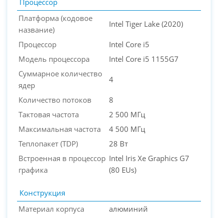
Процессор
Платформа (кодовое
Intel Tiger Lake (2020)
название)
Процессор
Intel Core i5
Модель процессора
Intel Core i5 1155G7
Суммарное количество
4
ядер
Количество потоков
8
Тактовая частота
2 500 МГц
Максимальная частота
4 500 МГц
Теплопакет (TDP)
28 Вт
Встроенная в процессор
Intel Iris Xe Graphics G7
графика
(80 EUs)
Конструкция
Материал корпуса
алюминий