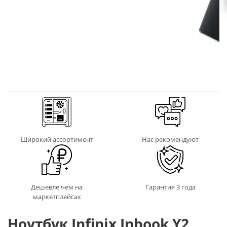
Широкий ассортимент
Нас рекомендуют
Дешевле чем на
Гарантия 3 года
маркетплейсах
Ноутбук Infinix Inbook Y2