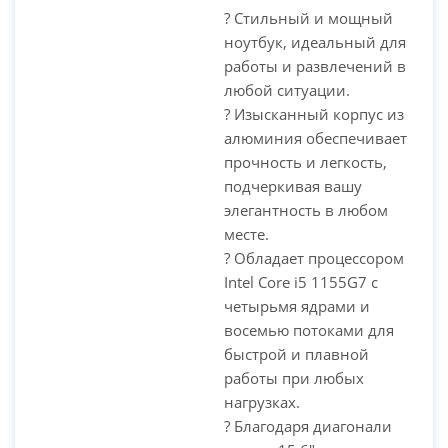
? Стильный и мощный
ноутбук, идеальный для
работы и развлечений в
PC-Arena на карте Москвы — Яндекс Карты
любой ситуации.
? Изысканный корпус из
алюминия обеспечивает
прочность и легкость,
подчеркивая вашу
элегантность в любом
месте.
? Обладает процессором
Intel Core i5 1155G7 с
четырьмя ядрами и
восемью потоками для
быстрой и плавной
работы при любых
нагрузках.
? Благодаря диагонали