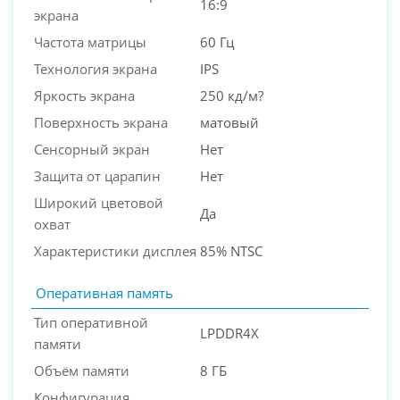
16:9
экрана
Частота матрицы
60 Гц
Технология экрана
IPS
Яркость экрана
250 кд/м?
Поверхность экрана
матовый
Сенсорный экран
Нет
Защита от царапин
Нет
Широкий цветовой
Да
охват
Характеристики дисплея
85% NTSC
Оперативная память
Тип оперативной
LPDDR4X
памяти
Объём памяти
8 ГБ
Конфигурация