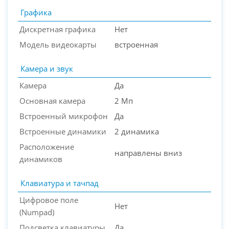
Графика
Дискретная графика
Нет
Модель видеокарты
встроенная
Камера и звук
Камера
Да
Основная камера
2 Мп
Встроенный микрофон
Да
Встроенные динамики
2 динамика
Расположение
направлены вниз
динамиков
Клавиатура и тачпад
Цифровое поле
Нет
(Numpad)
Подсветка клавиатуры
Да