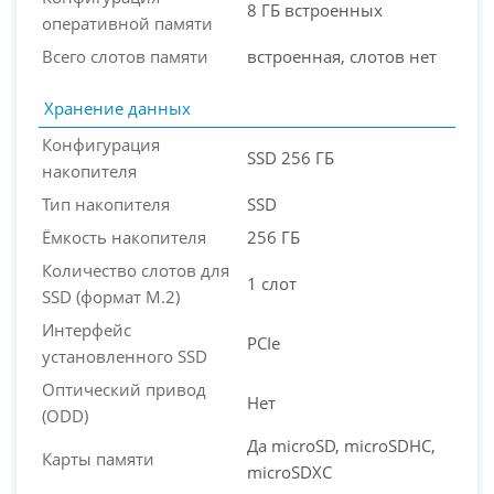
8 ГБ встроенных
оперативной памяти
Всего слотов памяти
встроенная, слотов нет
Хранение данных
Конфигурация
SSD 256 ГБ
накопителя
Тип накопителя
SSD
Ёмкость накопителя
256 ГБ
Количество слотов для
1 слот
SSD (формат M.2)
Интерфейс
PCIe
установленного SSD
Оптический привод
Нет
(ODD)
Да microSD, microSDHC,
Карты памяти
microSDXC