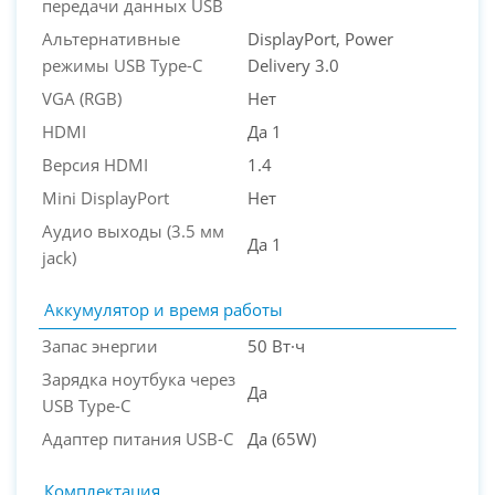
передачи данных USB
Альтернативные
DisplayPort, Power
режимы USB Type-C
Delivery 3.0
VGA (RGB)
Нет
HDMI
Да 1
Версия HDMI
1.4
Mini DisplayPort
Нет
Аудио выходы (3.5 мм
Да 1
jack)
Аккумулятор и время работы
Запас энергии
50 Вт·ч
Зарядка ноутбука через
Да
USB Type-C
Адаптер питания USB-C
Да (65W)
Комплектация