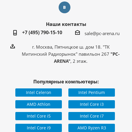
Наши контакты
+7 (495) 790-15-10
sale@pc-arena.ru
г. Москва, Пятницкое ш. дом 18. "ТК
Митинский Радиорынок" павильон 267
"PC-
ARENA"
, 2 этаж.
Популярные компьютеры:
Intel Celeron
Intel Pentium
AMD Athlon
Intel Core i3
Intel Core i5
Intel Core i7
Intel Core i9
AMD Ryzen R3