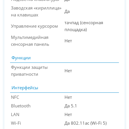
Заводская «кириллица»
Да
на клавишах
тачпад (сенсорная
Управление курсором
площадка)
Мультимедийная
Нет
сенсорная панель
Функции
Функции защиты
Нет
приватности
Интерфейсы
NFC
Нет
Bluetooth
Да 5.1
LAN
Нет
Wi-Fi
Да 802.11ac (Wi-Fi 5)