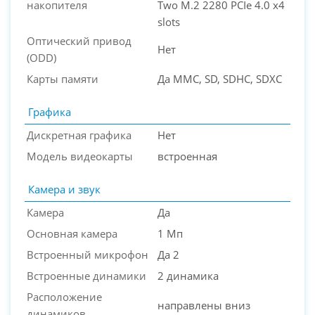
накопителя
Two M.2 2280 PCIe 4.0 x4
slots
Оптический привод
Нет
(ODD)
Карты памяти
Да MMC, SD, SDHC, SDXC
Графика
Дискретная графика
Нет
Модель видеокарты
встроенная
Камера и звук
Камера
Да
Основная камера
1 Мп
Встроенный микрофон
Да 2
Встроенные динамики
2 динамика
Расположение
направлены вниз
динамиков