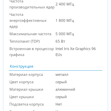
Частота
2 400 МГц
производительных ядер
Частота
энергоэффективных
1 800 МГц
ядер
Максимальная частота
5 000 МГц
Теплопакет (TDP)
65 Вт
Встроенная в процессор
Intel Iris Xe Graphics 96
графика
EUs
Конструкция
Материал корпуса
металл
Цвет корпуса
серый
Материал крышки
алюминий
Цвет крышки
серый
Подсветка корпуса
Нет