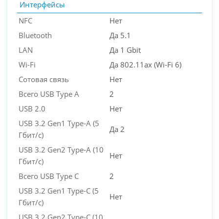
Интерфейсы
NFC
Нет
Bluetooth
Да 5.1
LAN
Да 1 Gbit
Wi-Fi
Да 802.11ax (Wi-Fi 6)
Сотовая связь
Нет
Всего USB Type A
2
USB 2.0
Нет
USB 3.2 Gen1 Type-A (5
Да 2
Гбит/с)
USB 3.2 Gen2 Type-A (10
Нет
Гбит/с)
Всего USB Type C
2
USB 3.2 Gen1 Type-C (5
Нет
Гбит/с)
USB 3.2 Gen2 Type-C (10