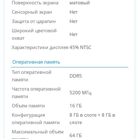
Поверхность экрана
матовый
Сенсорный экран
Нет
Защита от царапин
Нет
Широкий цветовой
Нет
охват
Характеристики дисплея
45% NTSC
Оперативная память
Тип оперативной
DDR5
памяти
Частота оперативной
5200 МГц
памяти
Объём памяти
16 ГБ
Конфигурация
8 ГБ в слоте + 8 ГБ в
оперативной памяти
слоте
Максимальный объём
64 ГБ
памяти