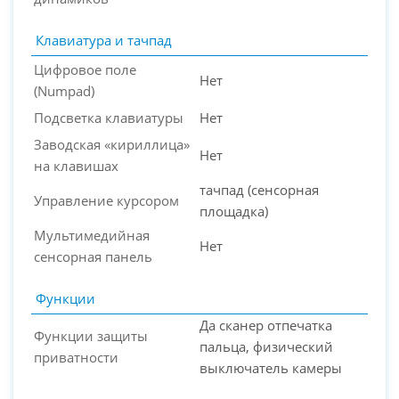
Клавиатура и тачпад
Цифровое поле
Нет
(Numpad)
Подсветка клавиатуры
Нет
Заводская «кириллица»
Нет
на клавишах
тачпад (сенсорная
Управление курсором
площадка)
Мультимедийная
Нет
сенсорная панель
Функции
Да сканер отпечатка
Функции защиты
пальца, физический
приватности
выключатель камеры