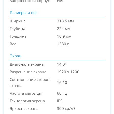
Защищенный корпус
Нет
Размеры и вес
Ширина
313.5 мм
Глубина
224 мм
Толщина
16.9 мм
Вес
1380 г
Экран
Диагональ экрана
14.0"
Разрешение экрана
1920 x 1200
Соотношение сторон
16:10
экрана
Частота матрицы
60 Гц
Технология экрана
IPS
Яркость экрана
300 кд/м?