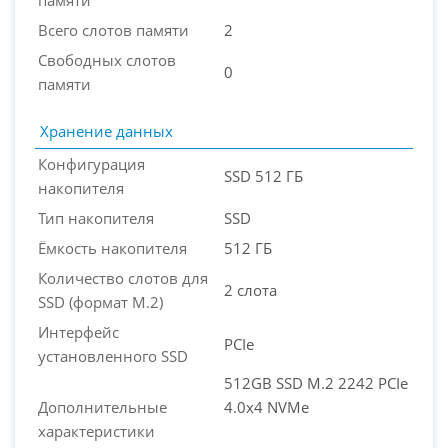
Всего слотов памяти
2
Свободных слотов
0
памяти
Хранение данных
Конфигурация
SSD 512 ГБ
накопителя
Тип накопителя
SSD
Ёмкость накопителя
512 ГБ
Количество слотов для
2 слота
SSD (формат M.2)
Интерфейс
PCIe
установленного SSD
512GB SSD M.2 2242 PCIe
Дополнительные
4.0x4 NVMe
характеристики