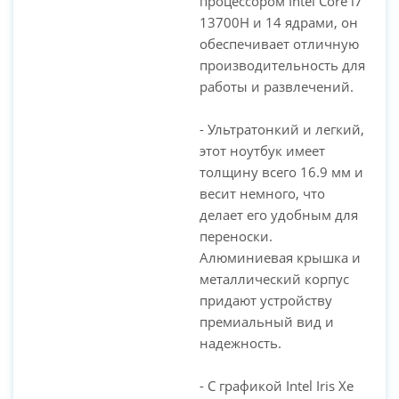
процессором Intel Core i7
13700H и 14 ядрами, он
обеспечивает отличную
производительность для
работы и развлечений.
- Ультратонкий и легкий,
этот ноутбук имеет
толщину всего 16.9 мм и
весит немного, что
делает его удобным для
переноски.
Алюминиевая крышка и
металлический корпус
придают устройству
премиальный вид и
надежность.
- С графикой Intel Iris Xe