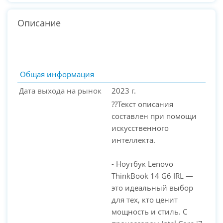
Описание
Общая информация
Дата выхода на рынок
2023 г.
??Текст описания
составлен при помощи
искусственного
интеллекта.
- Ноутбук Lenovo
PC-Arena на карте Москвы — Яндекс Карты
ThinkBook 14 G6 IRL —
это идеальный выбор
для тех, кто ценит
мощность и стиль. С