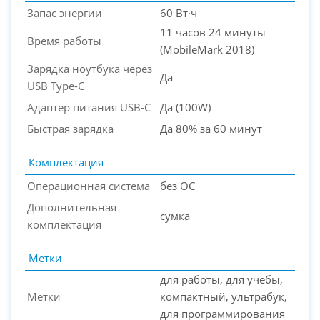
Запас энергии
60 Вт·ч
11 часов 24 минуты
Время работы
(MobileMark 2018)
Зарядка ноутбука через
Да
USB Type-C
Адаптер питания USB-C
Да (100W)
Быстрая зарядка
Да 80% за 60 минут
Комплектация
Операционная система
без ОС
Дополнительная
сумка
комплектация
Метки
для работы, для учебы,
Метки
компактный, ультрабук,
для программирования