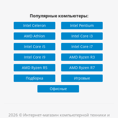
Популярные компьютеры:
Intel Celeron
Intel Pentium
AMD Athlon
Intel Core i3
Intel Core i5
Intel Core i7
Intel Core i9
AMD Ryzen R3
AMD Ryzen R5
AMD Ryzen R7
Подборка
Игровые
Офисные
2026 © Интернет-магазин компьютерной техники и