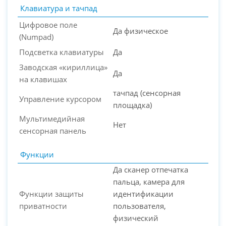
Клавиатура и тачпад
Цифровое поле
Да физическое
(Numpad)
Подсветка клавиатуры
Да
Заводская «кириллица»
Да
на клавишах
тачпад (сенсорная
Управление курсором
площадка)
Мультимедийная
Нет
сенсорная панель
Функции
Да сканер отпечатка
пальца, камера для
Функции защиты
идентификации
приватности
пользователя,
физический