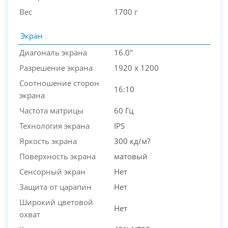
Вес
1700 г
Экран
Диагональ экрана
16.0"
Разрешение экрана
1920 x 1200
Соотношение сторон
16:10
экрана
Частота матрицы
60 Гц
Технология экрана
IPS
Яркость экрана
300 кд/м?
Поверхность экрана
матовый
Сенсорный экран
Нет
Защита от царапин
Нет
Широкий цветовой
Нет
охват