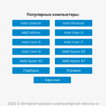
Популярные компьютеры:
Intel Celeron
Intel Pentium
AMD Athlon
Intel Core i3
Intel Core i5
Intel Core i7
Intel Core i9
AMD Ryzen R3
AMD Ryzen R5
AMD Ryzen R7
Подборка
Игровые
Офисные
2026 © Интернет-магазин компьютерной техники и