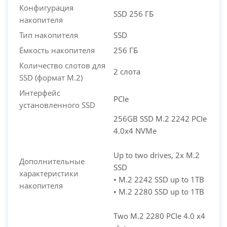
Конфигурация
SSD 256 ГБ
накопителя
Тип накопителя
SSD
Ёмкость накопителя
256 ГБ
Количество слотов для
2 слота
SSD (формат M.2)
Интерфейс
PCIe
установленного SSD
256GB SSD M.2 2242 PCIe
4.0x4 NVMe
Up to two drives, 2x M.2
Дополнительные
SSD
характеристики
• M.2 2242 SSD up to 1TB
накопителя
• M.2 2280 SSD up to 1TB
Two M.2 2280 PCIe 4.0 x4