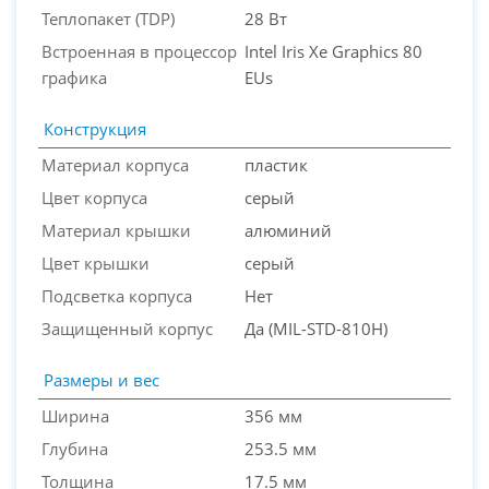
Теплопакет (TDP)
28 Вт
Встроенная в процессор
Intel Iris Xe Graphics 80
графика
EUs
Конструкция
Материал корпуса
пластик
Цвет корпуса
серый
Материал крышки
алюминий
Цвет крышки
серый
Подсветка корпуса
Нет
Защищенный корпус
Да (MIL-STD-810H)
Размеры и вес
Ширина
356 мм
Глубина
253.5 мм
Толщина
17.5 мм