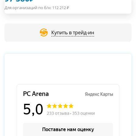
Для организаций по б/н:
112 212
₽
Купить в трейд-ин