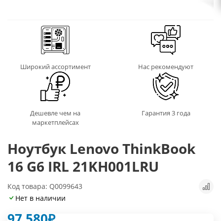
Широкий ассортимент
Нас рекомендуют
Дешевле чем на
Гарантия 3 года
маркетплейсах
Ноутбук Lenovo ThinkBook
16 G6 IRL 21KH001LRU
Код товара: Q0099643
Нет в наличии
97 580
₽