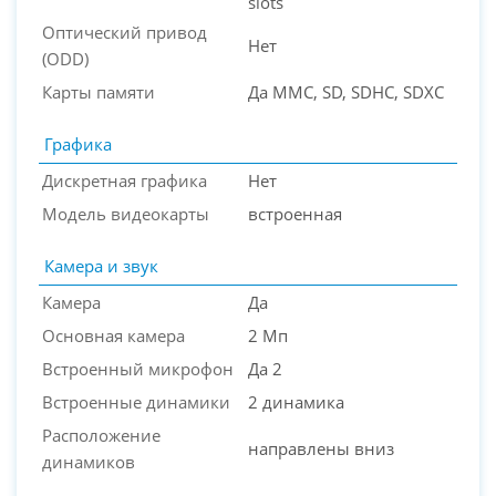
slots
Оптический привод
Нет
(ODD)
Карты памяти
Да MMC, SD, SDHC, SDXC
Графика
Дискретная графика
Нет
Модель видеокарты
встроенная
Камера и звук
Камера
Да
Основная камера
2 Мп
Встроенный микрофон
Да 2
Встроенные динамики
2 динамика
Расположение
направлены вниз
динамиков