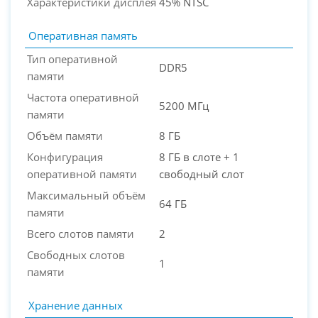
Характеристики дисплея
45% NTSC
Оперативная память
Тип оперативной
DDR5
памяти
Частота оперативной
5200 МГц
памяти
Объём памяти
8 ГБ
Конфигурация
8 ГБ в слоте + 1
оперативной памяти
свободный слот
Максимальный объём
64 ГБ
памяти
Всего слотов памяти
2
Свободных слотов
1
памяти
Хранение данных