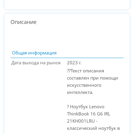
Описание
Общая информация
Дата выхода на рынок
2023 г.
??Текст описания
составлен при помощи
искусственного
интеллекта.
? Ноутбук Lenovo
PC-Arena на карте Москвы — Яндекс Карты
ThinkBook 16 G6 IRL
21KH001LRU -
классический ноутбук в