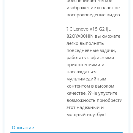
обеспечивает четкое
изображение и плавное
воспроизведение видео.
? С Lenovo V15 G2 IJL
82QYA00HIN вы сможете
легко выполнять
повседневные задачи,
работать с офисными
приложениями и
наслаждаться
мультимедийным
контентом в высоком
качестве. ??Не упустите
возможность приобрести
этот надежный и
мощный ноутбук!
Описание