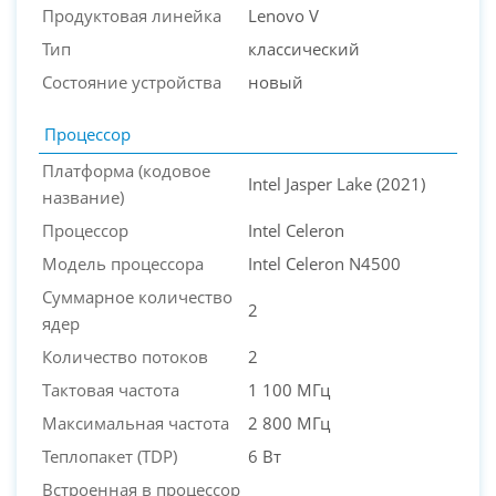
Продуктовая линейка
Lenovo V
Тип
классический
Состояние устройства
новый
Процессор
Платформа (кодовое
Intel Jasper Lake (2021)
название)
Процессор
Intel Celeron
Модель процессора
Intel Celeron N4500
Суммарное количество
2
ядер
Количество потоков
2
Тактовая частота
1 100 МГц
Максимальная частота
2 800 МГц
Теплопакет (TDP)
6 Вт
Встроенная в процессор