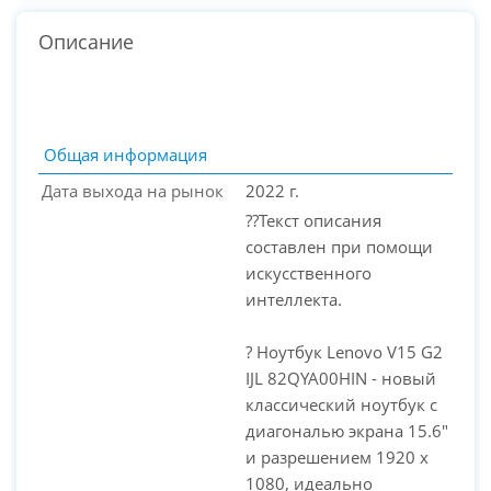
Описание
Общая информация
Дата выхода на рынок
2022 г.
??Текст описания
составлен при помощи
искусственного
интеллекта.
? Ноутбук Lenovo V15 G2
PC-Arena на карте Москвы — Яндекс Карты
IJL 82QYA00HIN - новый
классический ноутбук с
диагональю экрана 15.6"
и разрешением 1920 x
1080, идеально