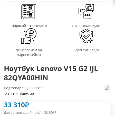
Широкий ассортимент
Нас рекомендуют
Дешевле чем на
Гарантия 3 года
маркетплейсах
Ноутбук Lenovo V15 G2 IJL
82QYA00HIN
Код товара: Q0099811
Нет в наличии
33 310
₽
Для организаций по б/н:
38 309
₽