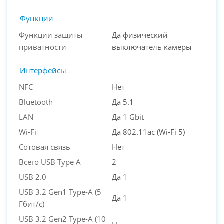
Функции
Функции защиты
Да физический
приватности
выключатель камеры
Интерфейсы
NFC
Нет
Bluetooth
Да 5.1
LAN
Да 1 Gbit
Wi-Fi
Да 802.11ac (Wi-Fi 5)
Сотовая связь
Нет
Всего USB Type A
2
USB 2.0
Да 1
USB 3.2 Gen1 Type-A (5
Да 1
Гбит/с)
USB 3.2 Gen2 Type-A (10