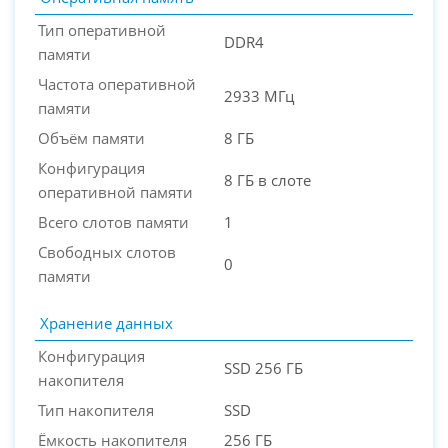
Тип оперативной
DDR4
памяти
Частота оперативной
2933 МГц
памяти
Объём памяти
8 ГБ
Конфигурация
8 ГБ в слоте
оперативной памяти
Всего слотов памяти
1
Свободных слотов
0
памяти
Хранение данных
Конфигурация
SSD 256 ГБ
накопителя
Тип накопителя
SSD
Ёмкость накопителя
256 ГБ