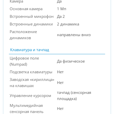
Камера
Да
Основная камера
1 Мп
Встроенный микрофон
Да 2
Встроенные динамики
2 динамика
Расположение
направлены вниз
динамиков
Клавиатура и тачпад
Цифровое поле
Да физическое
(Numpad)
Подсветка клавиатуры
Нет
Заводская «кириллица»
Нет
на клавишах
тачпад (сенсорная
Управление курсором
площадка)
Мультимедийная
Нет
сенсорная панель