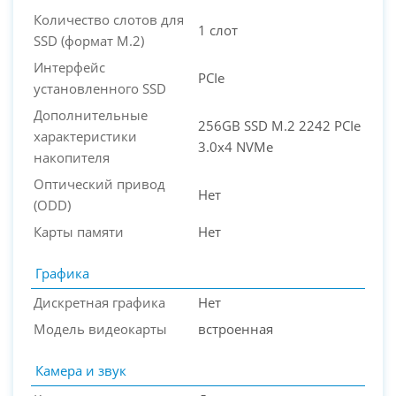
Количество слотов для
1 слот
SSD (формат M.2)
Интерфейс
PCIe
установленного SSD
Дополнительные
256GB SSD M.2 2242 PCIe
характеристики
3.0x4 NVMe
накопителя
Оптический привод
Нет
(ODD)
Карты памяти
Нет
Графика
Дискретная графика
Нет
Модель видеокарты
встроенная
Камера и звук