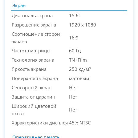
Экран
Диагональ экрана
15.6"
Разрешение экрана
1920 x 1080
Соотношение сторон
16:9
экрана
Частота матрицы
60 Гц
Технология экрана
TN+Film
Яркость экрана
250 кд/м?
Поверхность экрана
матовый
Сенсорный экран
Нет
Защита от царапин
Нет
Широкий цветовой
Нет
охват
Характеристики дисплея
45% NTSC
Оперативная память