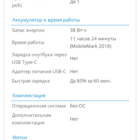
Да 1
jack)
Аккумулятор и время работы
Запас энергии
38 Вт·ч
11 часов 24 минуты
Время работы
(MobileMark 2018)
Зарядка ноутбука через
Нет
USB Type-C
Адаптер питания USB-C
Нет
Быстрая зарядка
Да 80% за 60 мин.
Комплектация
Операционная система
без ОС
Дополнительная
Нет
комплектация
Метки