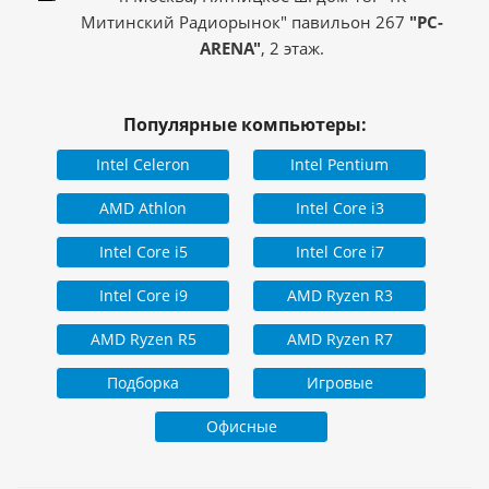
Митинский Радиорынок" павильон 267
"PC-
ARENA"
, 2 этаж.
Популярные компьютеры:
Intel Celeron
Intel Pentium
AMD Athlon
Intel Core i3
Intel Core i5
Intel Core i7
Intel Core i9
AMD Ryzen R3
AMD Ryzen R5
AMD Ryzen R7
Подборка
Игровые
Офисные