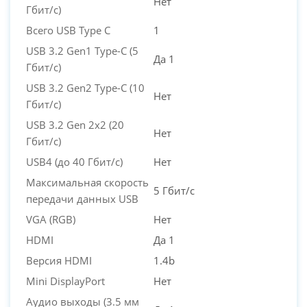
Нет
Гбит/с)
Всего USB Type C
1
USB 3.2 Gen1 Type-C (5
Да 1
Гбит/с)
USB 3.2 Gen2 Type-C (10
Нет
Гбит/с)
USB 3.2 Gen 2x2 (20
Нет
Гбит/с)
USB4 (до 40 Гбит/с)
Нет
Максимальная скорость
5 Гбит/с
передачи данных USB
VGA (RGB)
Нет
HDMI
Да 1
Версия HDMI
1.4b
Mini DisplayPort
Нет
Аудио выходы (3.5 мм