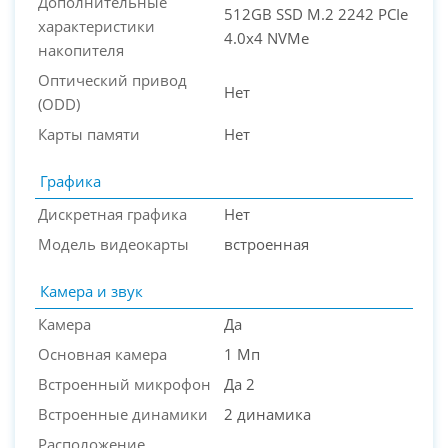
Дополнительные
512GB SSD M.2 2242 PCIe
характеристики
4.0x4 NVMe
накопителя
Оптический привод
Нет
(ODD)
Карты памяти
Нет
Графика
Дискретная графика
Нет
Модель видеокарты
встроенная
Камера и звук
Камера
Да
Основная камера
1 Мп
Встроенный микрофон
Да 2
Встроенные динамики
2 динамика
Расположение