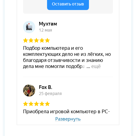
Развернуть