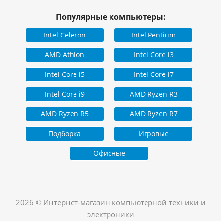
Популярные компьютеры:
Intel Celeron
Intel Pentium
AMD Athlon
Intel Core i3
Intel Core i5
Intel Core i7
Intel Core i9
AMD Ryzen R3
AMD Ryzen R5
AMD Ryzen R7
Подборка
Игровые
Офисные
2026 © Интернет-магазин компьютерной техники и
электроники