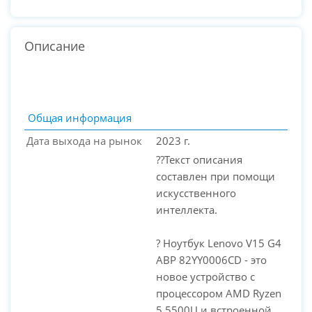
Описание
Общая информация
Дата выхода на рынок
2023 г.
??Текст описания
составлен при помощи
искусственного
интеллекта.
? Ноутбук Lenovo V15 G4
PC-Arena на карте Москвы — Яндекс Карты
ABP 82YY0006CD - это
новое устройство с
процессором AMD Ryzen
5 5500U и встроенной