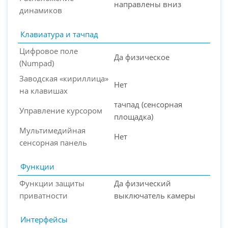
направлены вниз
динамиков
Клавиатура и тачпад
Цифровое поле
Да физическое
(Numpad)
Заводская «кириллица»
Нет
на клавишах
тачпад (сенсорная
Управление курсором
площадка)
Мультимедийная
Нет
сенсорная панель
Функции
Функции защиты
Да физический
приватности
выключатель камеры
Интерфейсы