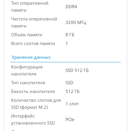
Тип оперативной
DDR4
памяти
Частота оперативной
3200 МГц
памяти
Объём памяти
8 ГБ
Всего слотов памяти
1
Хранение данных
Конфигурация
SSD 512 ГБ
накопителя
Тип накопителя
SSD
Ёмкость накопителя
512 ГБ
Количество слотов для
1 слот
SSD (формат M.2)
Интерфейс
PCIe
установленного SSD