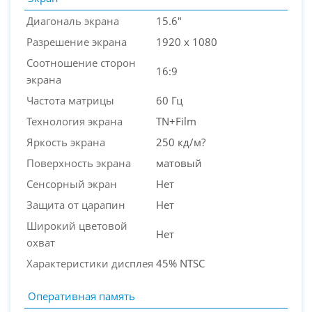
Диагональ экрана
15.6"
Разрешение экрана
1920 x 1080
Соотношение сторон
16:9
экрана
Частота матрицы
60 Гц
Технология экрана
TN+Film
Яркость экрана
250 кд/м?
Поверхность экрана
матовый
Сенсорный экран
Нет
Защита от царапин
Нет
Широкий цветовой
Нет
охват
Характеристики дисплея
45% NTSC
Оперативная память