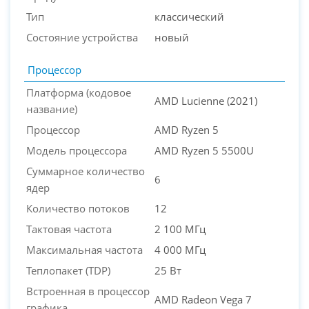
Тип
классический
Состояние устройства
новый
Процессор
Платформа (кодовое
AMD Lucienne (2021)
название)
Процессор
AMD Ryzen 5
Модель процессора
AMD Ryzen 5 5500U
Суммарное количество
6
ядер
Количество потоков
12
Тактовая частота
2 100 МГц
Максимальная частота
4 000 МГц
Теплопакет (TDP)
25 Вт
Встроенная в процессор
AMD Radeon Vega 7
графика