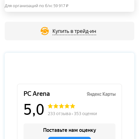
Для организаций по б/н:
59 917
₽
Купить в трейд-ин