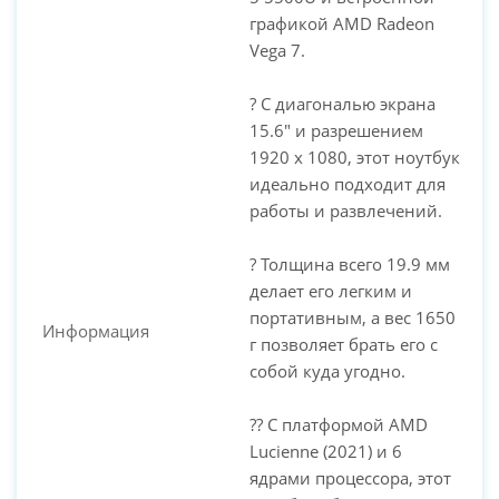
графикой AMD Radeon
Vega 7.
? С диагональю экрана
15.6" и разрешением
1920 x 1080, этот ноутбук
идеально подходит для
работы и развлечений.
? Толщина всего 19.9 мм
делает его легким и
портативным, а вес 1650
Информация
г позволяет брать его с
собой куда угодно.
?? С платформой AMD
Lucienne (2021) и 6
ядрами процессора, этот