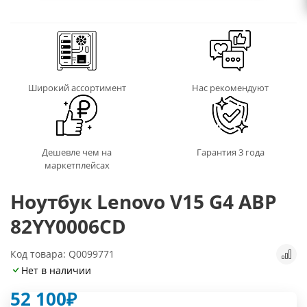
Широкий ассортимент
Нас рекомендуют
Дешевле чем на
Гарантия 3 года
маркетплейсах
Ноутбук Lenovo V15 G4 ABP
82YY0006CD
Код товара: Q0099771
Нет в наличии
52 100
₽