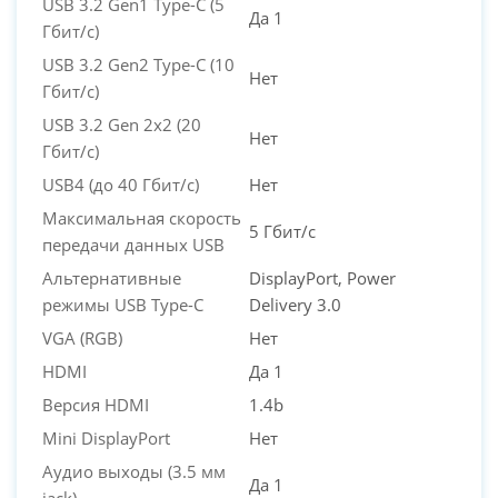
USB 3.2 Gen1 Type-C (5
Да 1
Гбит/с)
USB 3.2 Gen2 Type-C (10
Нет
Гбит/с)
USB 3.2 Gen 2x2 (20
Нет
Гбит/с)
USB4 (до 40 Гбит/с)
Нет
Максимальная скорость
5 Гбит/с
передачи данных USB
Альтернативные
DisplayPort, Power
режимы USB Type-C
Delivery 3.0
VGA (RGB)
Нет
HDMI
Да 1
Версия HDMI
1.4b
Mini DisplayPort
Нет
Аудио выходы (3.5 мм
Да 1