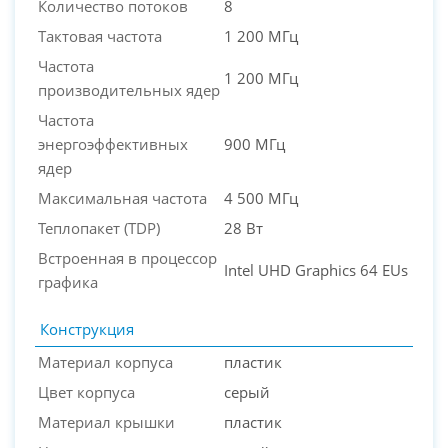
Количество потоков
8
Тактовая частота
1 200 МГц
Частота
1 200 МГц
производительных ядер
Частота
энергоэффективных
900 МГц
ядер
Максимальная частота
4 500 МГц
Теплопакет (TDP)
28 Вт
Встроенная в процессор
Intel UHD Graphics 64 EUs
графика
Конструкция
Материал корпуса
пластик
Цвет корпуса
серый
Материал крышки
пластик