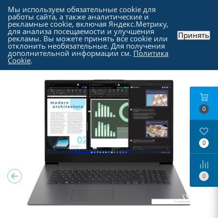
Мы используем обязательные cookie для
работы сайта, а также аналитические и
рекламные cookie, включая Яндекс.Метрику,
для анализа посещаемости и улучшения
Принять
рекламы. Вы можете принять все cookie или
Каталог
-
Ноутбуки, моноблоки и прочие
-
отклонить необязательные. Для получения
Ноутбуки в Москве
дополнительной информации см.
Политика
Cookie
.
0
0
0