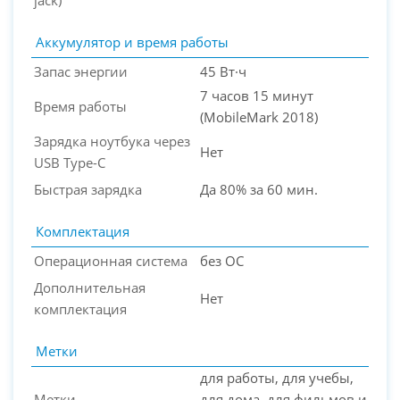
jack)
Аккумулятор и время работы
Запас энергии
45 Вт·ч
7 часов 15 минут
Время работы
(MobileMark 2018)
Зарядка ноутбука через
Нет
USB Type-C
Быстрая зарядка
Да 80% за 60 мин.
Комплектация
Операционная система
без ОС
Дополнительная
Нет
комплектация
Метки
для работы, для учебы,
Метки
для дома, для фильмов и