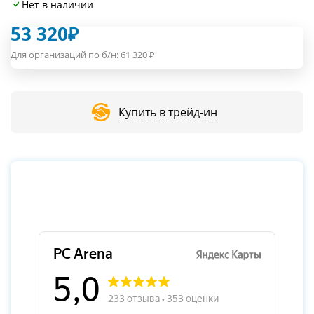
Нет в наличии
53 320
₽
Для организаций по б/н:
61 320
₽
Купить в трейд-ин