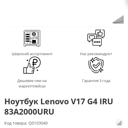
Широкий ассортимент
Нас рекомендуют
Дешевле чем на
Гарантия 3 года
маркетплейсах
Ноутбук Lenovo V17 G4 IRU
83A2000URU
Код товара: Q0103040