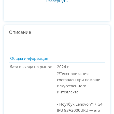
Развернуть
Описание
Общая информация
Дата выхода на рынок
2024 г.
??Текст описания
составлен при помощи
искусственного
интеллекта.
- Ноутбук Lenovo V17 G4
PC-Arena на карте Москвы — Яндекс Карты
IRU 83A2000URU — это