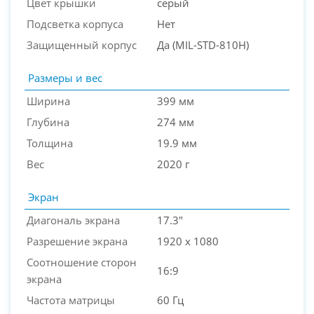
Цвет крышки
серый
Подсветка корпуса
Нет
Защищенный корпус
Да (MIL-STD-810H)
Размеры и вес
Ширина
399 мм
Глубина
274 мм
Толщина
19.9 мм
Вес
2020 г
Экран
Диагональ экрана
17.3"
Разрешение экрана
1920 x 1080
Соотношение сторон
16:9
экрана
Частота матрицы
60 Гц