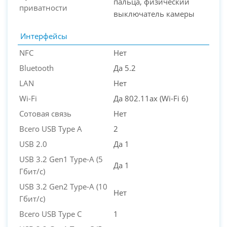
пальца, физический
приватности
выключатель камеры
Интерфейсы
NFC
Нет
Bluetooth
Да 5.2
LAN
Нет
Wi-Fi
Да 802.11ax (Wi-Fi 6)
Сотовая связь
Нет
Всего USB Type A
2
USB 2.0
Да 1
USB 3.2 Gen1 Type-A (5
Да 1
Гбит/с)
USB 3.2 Gen2 Type-A (10
Нет
Гбит/с)
Всего USB Type C
1