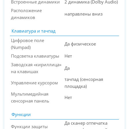
Встроенные динамики
2 динамика (Dolby Audio)
Расположение
направлены вниз
динамиков
Клавиатура и тачпад
Цифровое поле
Да физическое
(Numpad)
Подсветка клавиатуры
Нет
Заводская «кириллица»
Да
на клавишах
тачпад (сенсорная
Управление курсором
площадка)
Мультимедийная
Нет
сенсорная панель
Функции
Да сканер отпечатка
Функции защиты