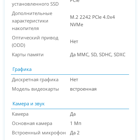
PCIe
установленного SSD
Дополнительные
M.2 2242 PCIe 4.0x4
характеристики
NVMe
накопителя
Оптический привод
Нет
(ODD)
Карты памяти
Да MMC, SD, SDHC, SDXC
Графика
Дискретная графика
Нет
Модель видеокарты
встроенная
Камера и звук
Камера
Да
Основная камера
1 Мп
Встроенный микрофон
Да 2