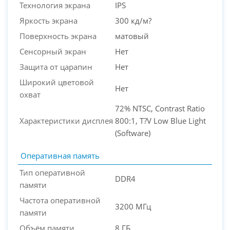
Технология экрана
IPS
Яркость экрана
300 кд/м?
Поверхность экрана
матовый
Сенсорный экран
Нет
Защита от царапин
Нет
Широкий цветовой
Нет
охват
72% NTSC, Contrast Ratio
Характеристики дисплея
800:1, T?V Low Blue Light
(Software)
Оперативная память
Тип оперативной
DDR4
памяти
Частота оперативной
3200 МГц
памяти
Объём памяти
8 ГБ