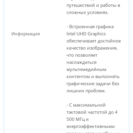
путешествий и работы в
сложных условиях.
- Встроенная графика
Информация
Intel UHD Graphics
обеспечивает достойное
качество изображения,
что позволяет
наслаждаться
мультимедийным
контентом и выполнять
графические задачи без
лишних проблем.
- С максимальной
тактовой частотой до 4
500 МГц и
энергоэффективными