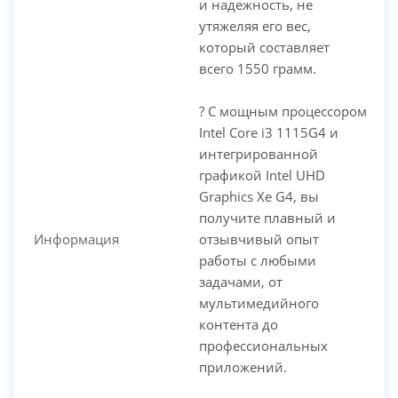
и надежность, не
утяжеляя его вес,
который составляет
всего 1550 грамм.
? С мощным процессором
Intel Core i3 1115G4 и
интегрированной
графикой Intel UHD
Graphics Xe G4, вы
получите плавный и
Информация
отзывчивый опыт
работы с любыми
задачами, от
мультимедийного
контента до
профессиональных
приложений.