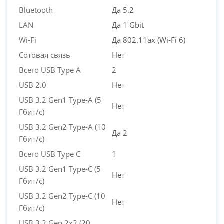
Bluetooth
Да 5.2
LAN
Да 1 Gbit
Wi-Fi
Да 802.11ax (Wi-Fi 6)
Сотовая связь
Нет
Всего USB Type A
2
USB 2.0
Нет
USB 3.2 Gen1 Type-A (5
Нет
Гбит/с)
USB 3.2 Gen2 Type-A (10
Да 2
Гбит/с)
Всего USB Type C
1
USB 3.2 Gen1 Type-C (5
Нет
Гбит/с)
USB 3.2 Gen2 Type-C (10
Нет
Гбит/с)
USB 3.2 Gen 2x2 (20