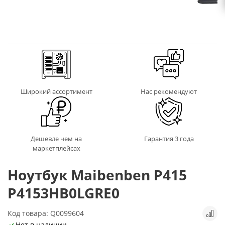
Широкий ассортимент
Нас рекомендуют
Дешевле чем на
Гарантия 3 года
маркетплейсах
Ноутбук Maibenben Р415
P4153HB0LGRE0
Код товара: Q0099604
Нет в наличии