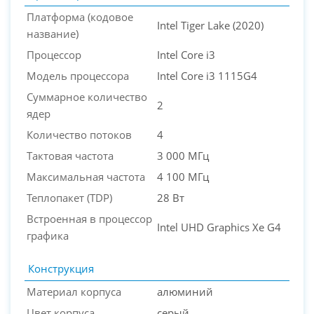
Платформа (кодовое
Intel Tiger Lake (2020)
название)
Процессор
Intel Core i3
Модель процессора
Intel Core i3 1115G4
Суммарное количество
2
ядер
Количество потоков
4
Тактовая частота
3 000 МГц
Максимальная частота
4 100 МГц
Теплопакет (TDP)
28 Вт
Встроенная в процессор
Intel UHD Graphics Xe G4
графика
Конструкция
Материал корпуса
алюминий
Цвет корпуса
серый