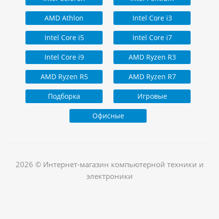
AMD Athlon
Intel Core i3
Intel Core i5
Intel Core i7
Intel Core i9
AMD Ryzen R3
AMD Ryzen R5
AMD Ryzen R7
Подборка
Игровые
Офисные
2026 © Интернет-магазин компьютерной техники и
электроники