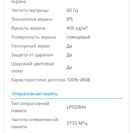
экрана
Частота матрицы
60 Гц
Технология экрана
IPS
Яркость экрана
400 кд/м?
Поверхность экрана
глянцевый
Сенсорный экран
Да
Защита от царапин
Да
Широкий цветовой
Да
охват
Характеристики дисплея
100% sRGB
Оперативная память
Тип оперативной
LPDDR4X
памяти
Частота оперативной
3733 МГц
памяти