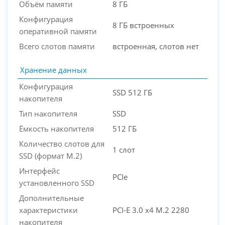
Объём памяти
8 ГБ
Конфигурация
8 ГБ встроенных
оперативной памяти
Всего слотов памяти
встроенная, слотов нет
Хранение данных
Конфигурация
SSD 512 ГБ
накопителя
Тип накопителя
SSD
Ёмкость накопителя
512 ГБ
Количество слотов для
1 слот
SSD (формат M.2)
Интерфейс
PCIe
установленного SSD
Дополнительные
характеристики
PCI-E 3.0 x4 M.2 2280
накопителя