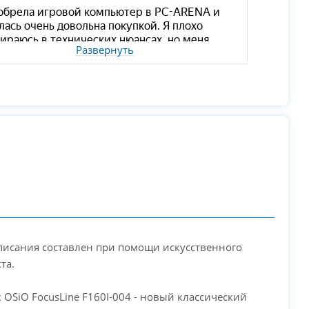
Развернуть
описания составлен при помощи искусственного
та.
к OSiO FocusLine F160I-004 - новый классический