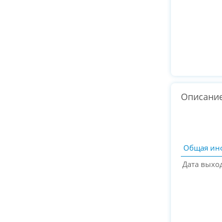
Описани
Общая ин
Дата выхо