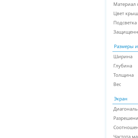
Материал
Цвет кры
Подсветка
Защищенн
Размеры и
Ширина
Глубина
Толщина
Вес
Экран
Диагональ
Разрешени
Соотношен
Частота м