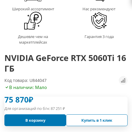
Широкий ассортимент
Нас рекомендуют
Дешевле чем на
Гарантия 3 года
маркетплейсах
NVIDIA GeForce RTX 5060Ti 16
ГБ
Код товара: U844047
В наличии: Мало
75 870
₽
Для организаций по б/н:
87 251
₽
В корзину
Купить в 1 клик