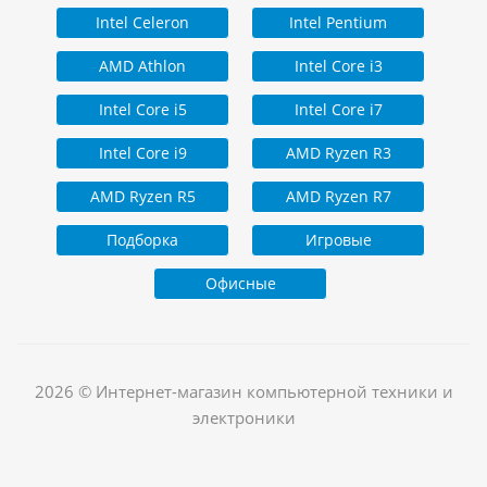
Intel Celeron
Intel Pentium
AMD Athlon
Intel Core i3
Intel Core i5
Intel Core i7
Intel Core i9
AMD Ryzen R3
AMD Ryzen R5
AMD Ryzen R7
Подборка
Игровые
Офисные
2026 © Интернет-магазин компьютерной техники и
электроники