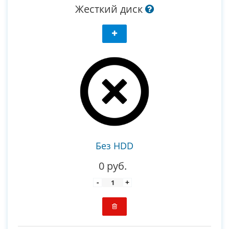
Жесткий диск
Без HDD
0 руб.
-
+