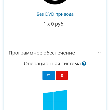
Без DVD привода
1
x
0 руб.
Программное обеспечение
Операционная система