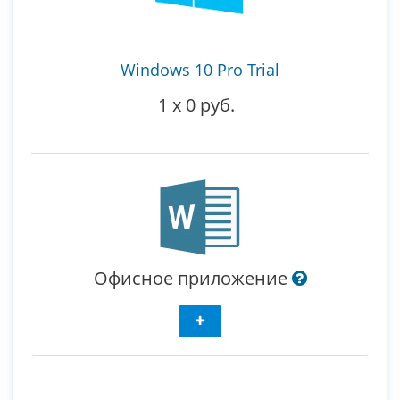
Windows 10 Pro Trial
1
x
0 руб.
Офисное приложение