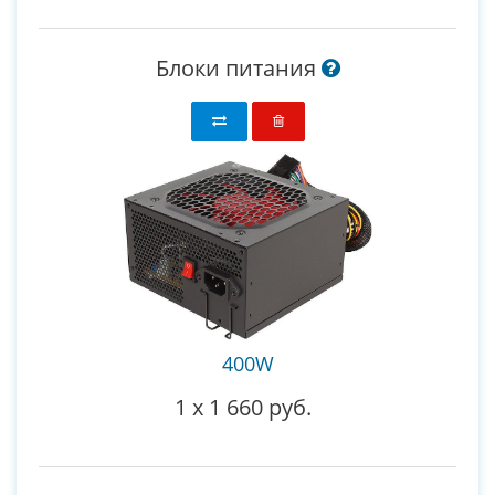
Блоки питания
400W
1
x
1 660 руб.