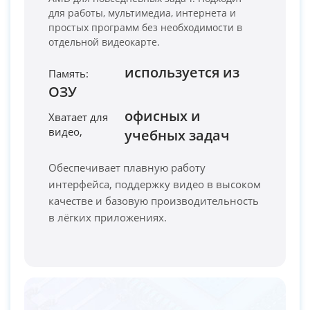
для работы, мультимедиа, интернета и
простых программ без необходимости в
отдельной видеокарте.
используется из
Память:
ОЗУ
PC-Arena на карте Москвы — Яндекс Карты
офисных и
Хватает для
видео,
учебных задач
Обеспечивает плавную работу
интерфейса, поддержку видео в высоком
качестве и базовую производительность
в лёгких приложениях.