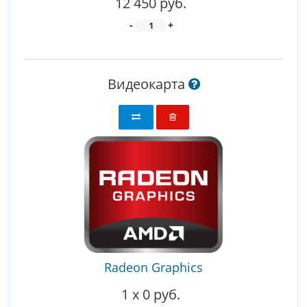
12 450 руб.
-
+
Видеокарта
Radeon Graphics
1
x
0 руб.