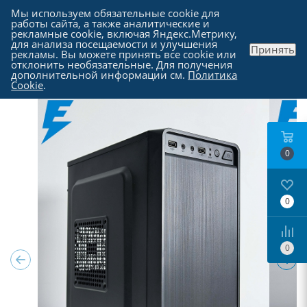
Мы используем обязательные cookie для
работы сайта, а также аналитические и
рекламные cookie, включая Яндекс.Метрику,
для анализа посещаемости и улучшения
Принять
рекламы. Вы можете принять все cookie или
Каталог
-
Компьютеры в Москве
отклонить необязательные. Для получения
дополнительной информации см.
Политика
Cookie
.
0
0
0