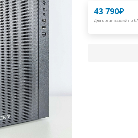
43 790
₽
Для организаций по б/