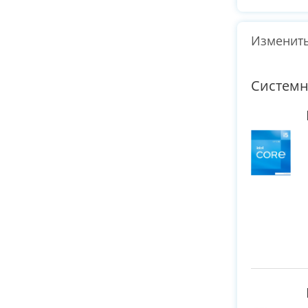
Изменить
Системн