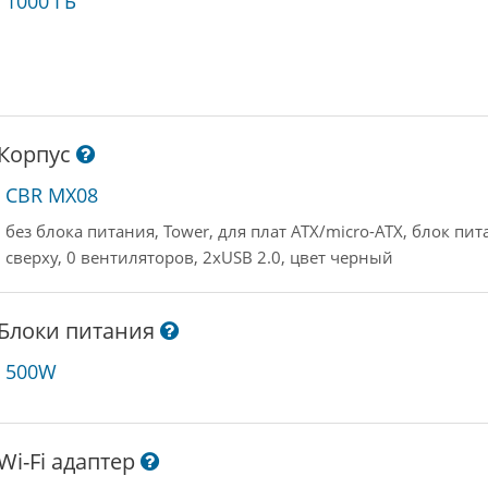
1000 ГБ
Корпус
CBR MX08
без блока питания, Tower, для плат ATX/micro-ATX, блок пи
сверху, 0 вентиляторов, 2xUSB 2.0, цвет черный
Блоки питания
500W
Wi-Fi адаптер