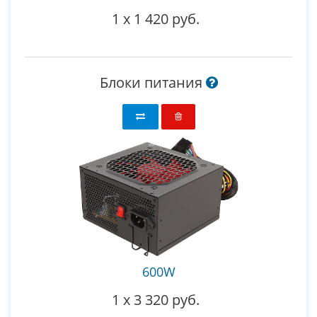
1
x
1 420 руб.
Блоки питания
600W
1
x
3 320 руб.