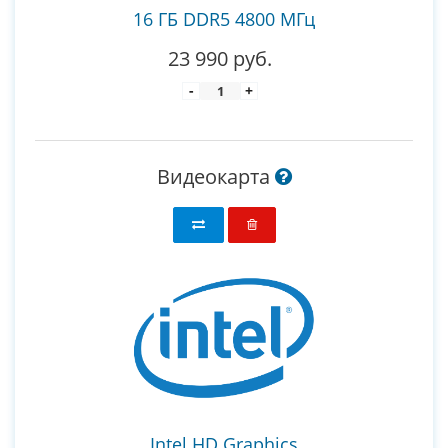
16 ГБ DDR5 4800 МГц
23 990 руб.
-
+
Видеокарта
Intel HD Graphics