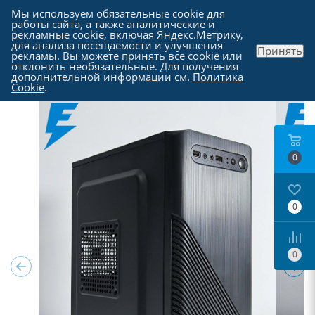
Мы используем обязательные cookie для
работы сайта, а также аналитические и
рекламные cookie, включая Яндекс.Метрику,
для анализа посещаемости и улучшения
Принять
рекламы. Вы можете принять все cookie или
Каталог
-
Компьютеры в Москве
отклонить необязательные. Для получения
дополнительной информации см.
Политика
Cookie
.
0
0
0