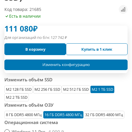
Код товара: 21685
Есть в наличии
111 080
₽
Для организаций по б/н:
127 742
₽
В корзину
Купить в 1 клик
Изменить конфигурацию
Изменить объём SSD
М2 128 ГБ SSD
M2 256 ГБ SSD
M2 512 ГБ SSD
M2 1 ТБ SSD
M2 2 ТБ SSD
Изменить объём ОЗУ
8 ГБ DDR5 4800 МГц
16 ГБ DDR5 4800 МГц
32 ГБ DDR5 4800 МГц
Операционная система
Windows 11 Pro
4 000 ₽