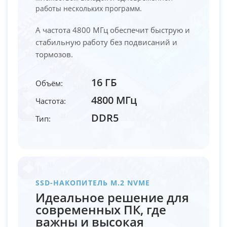
работы нескольких программ.
А частота 4800 МГц обеспечит быструю и
стабильную работу без подвисаний и
тормозов.
16 ГБ
Объём:
4800 МГц
Частота:
DDR5
Тип:
SSD-НАКОПИТЕЛЬ M.2 NVME
Идеальное решение для
современных ПК, где
важны и высокая