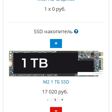
1
x
0 руб.
SSD накопитель
M2 1 ТБ SSD
17 020 руб.
-
+