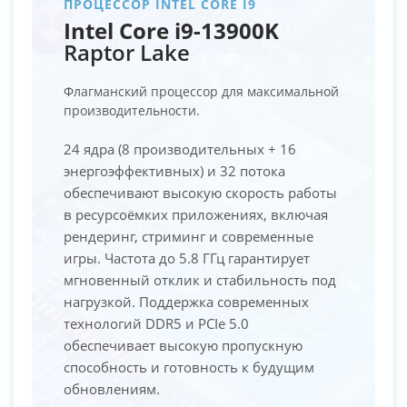
ПРОЦЕССОР INTEL CORE I9
Intel Core i9-13900K
Raptor Lake
Флагманский процессор для максимальной
производительности.
24 ядра (8 производительных + 16
энергоэффективных) и 32 потока
обеспечивают высокую скорость работы
в ресурсоёмких приложениях, включая
рендеринг, стриминг и современные
игры. Частота до 5.8 ГГц гарантирует
мгновенный отклик и стабильность под
нагрузкой. Поддержка современных
технологий DDR5 и PCIe 5.0
обеспечивает высокую пропускную
способность и готовность к будущим
обновлениям.