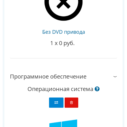
Без DVD привода
1
x
0 руб.
Программное обеспечение
Операционная система