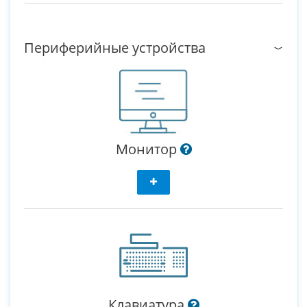
Периферийные устройства
Монитор
Клавиатура