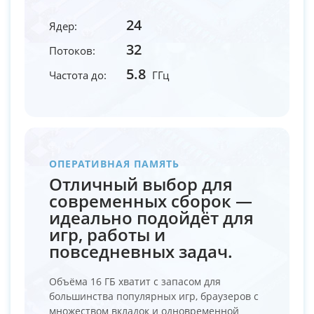
24
Ядер:
32
Потоков:
5.8
Частота до:
ГГц
ОПЕРАТИВНАЯ ПАМЯТЬ
Отличный выбор для
современных сборок —
идеально подойдёт для
игр, работы и
повседневных задач.
Объёма 16 ГБ хватит с запасом для
большинства популярных игр, браузеров с
множеством вкладок и одновременной