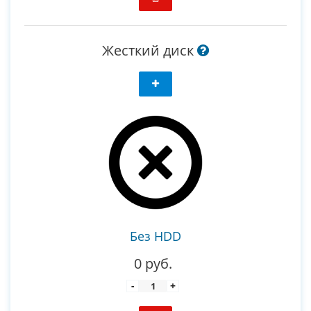
Жесткий диск
Без HDD
0 руб.
-
+