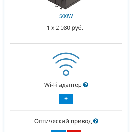
500W
1
x
2 080 руб.
Wi-Fi адаптер
Оптический привод