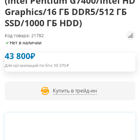
(Intel Pentium G7400/Intel HD
Graphics/16 ГБ DDR5/512 ГБ
SSD/1000 ГБ HDD)
Код товара: 21782
Нет в наличии
43 800
₽
Для организаций по б/н:
50 370
₽
Купить в трейд-ин