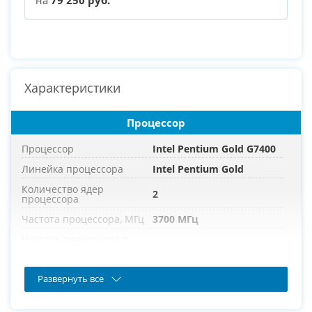
Характеристики
Процессор
Процессор
Intel Pentium Gold G7400
Линейка процессора
Intel Pentium Gold
Количество ядер
2
процессора
Частота процессора, МГц
3700 МГц
Частота процессора в
3700 МГц
режиме турбо, МГц
Развернуть все
Оперативная память