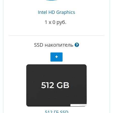
Intel HD Graphics
1
x
0 руб.
SSD накопитель
512 ГБ SSD