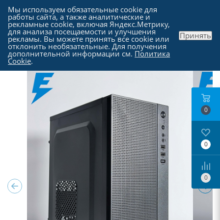
Мы используем обязательные cookie для
работы сайта, а также аналитические и
рекламные cookie, включая Яндекс.Метрику,
для анализа посещаемости и улучшения
Принять
рекламы. Вы можете принять все cookie или
Каталог
отклонить необязательные. Для получения
дополнительной информации см.
Политика
Cookie
.
0
0
0