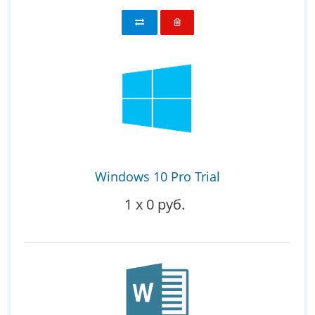
Windows 10 Pro Trial
1
x
0 руб.