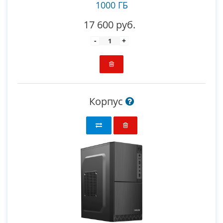
1000 ГБ
17 600 руб.
-
+
Корпус