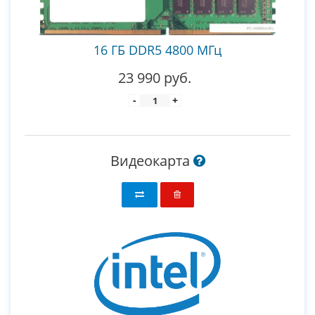
16 ГБ DDR5 4800 МГц
23 990 руб.
-
+
Видеокарта