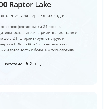
700
Raptor Lake
коления для серьёзных задач.
8 энергоэффективных) и 24 потока
тельность в играх, стриминге, монтаже и
а до 5.2 ГГц гарантирует быструю и
держка DDR5 и PCIe 5.0 обеспечивает
ых и готовность к будущим технологиям.
5.2
Частота до:
ГГц