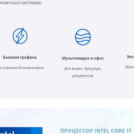
мпактных системах.
Эко
Базовая графика
Мультимедиа и офис
Мень
з отдельной видеокарты
Для видео, браузера,
документов
ПРОЦЕССОР INTEL CORE I7