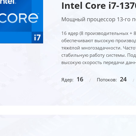
Intel Core i7-13
Мощный процессор 13-го по
16 ядер (8 производительных + 
обеспечивают высокую производи
тяжёлой многозадачности. Частот
стабильную работу системы. Под
высокую скорость передачи данн
16
24
Ядер:
Потоков: