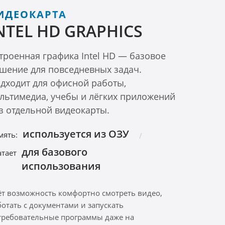
ИДЕОКАРТА
NTEL HD GRAPHICS
троенная графика Intel HD — базовое
шение для повседневных задач.
дходит для офисной работы,
льтимедиа, учебы и лёгких приложений
з отдельной видеокарты.
используется из ОЗУ
мять:
для базового
атает
использования
ёт возможность комфортно смотреть видео,
ботать с документами и запускать
требовательные программы даже на