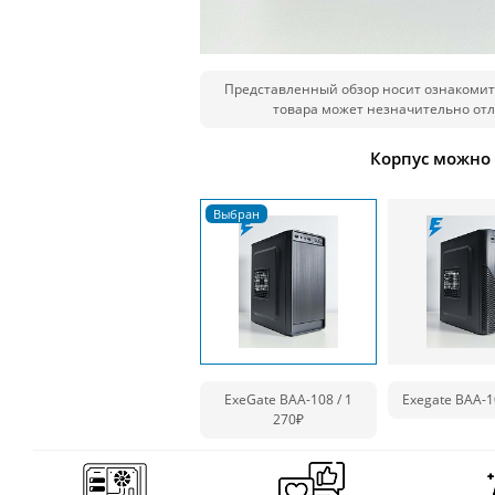
Представленный обзор носит ознакомит
товара может незначительно отл
Корпус можно
ExeGate BAA-108 / 1
Exegate BAA-1
270₽