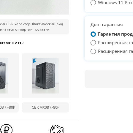
Windows 11 Pro T
ельный характер. Фактический вид
Доп. гарантия
ичаться от партии поставки
Гарантия прод
 изменить:
Расширенная га
Расширенная га
03 /
+80₽
CBR MX08 /
-80₽