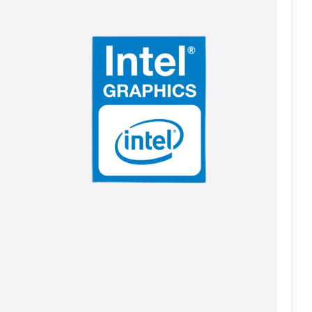
PC-Arena на карте Москвы — Яндекс Карты