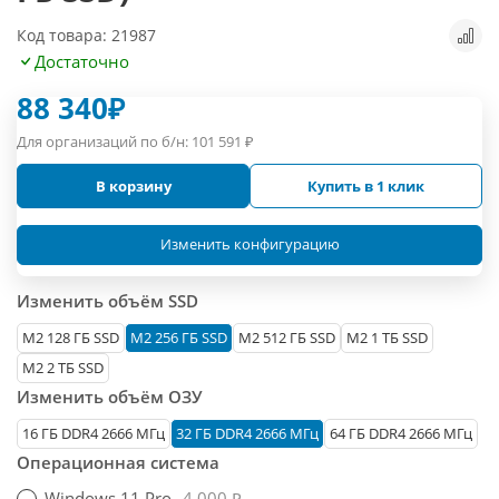
Код товара: 21987
Достаточно
88 340
₽
Для организаций по б/н:
101 591
₽
В корзину
Купить в 1 клик
Изменить конфигурацию
Изменить объём SSD
М2 128 ГБ SSD
M2 256 ГБ SSD
M2 512 ГБ SSD
M2 1 ТБ SSD
M2 2 ТБ SSD
Изменить объём ОЗУ
16 ГБ DDR4 2666 МГц
32 ГБ DDR4 2666 МГц
64 ГБ DDR4 2666 MГц
Операционная система
Windows 11 Pro
4 000 ₽