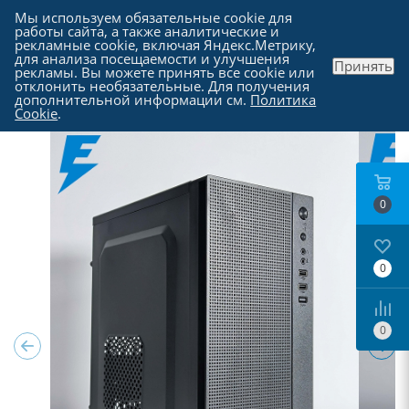
Мы используем обязательные cookie для
работы сайта, а также аналитические и
рекламные cookie, включая Яндекс.Метрику,
для анализа посещаемости и улучшения
Принять
рекламы. Вы можете принять все cookie или
Каталог
-
Компьютеры в Москве
отклонить необязательные. Для получения
дополнительной информации см.
Политика
Cookie
.
0
0
0