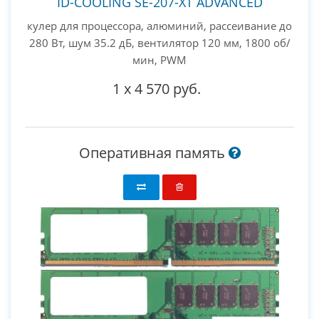
ID-COOLING SE-207-XT ADVANCED
кулер для процессора, алюминий, рассеивание до
280 Вт, шум 35.2 дБ, вентилятор 120 мм, 1800 об/
мин, PWM
1
x
4 570 руб.
Оперативная память