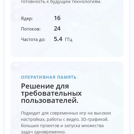
готовность к будущим технологиям.
16
Ядер:
24
Потоков:
5.4
Частота до:
ГГц
ОПЕРАТИВНАЯ ПАМЯТЬ
Решение для
требовательных
пользователей.
Подходит для современных игр на высоких
настройках, работы с видео, 3D-графикой,
больших проектов и запуска множества
задач одновременно.