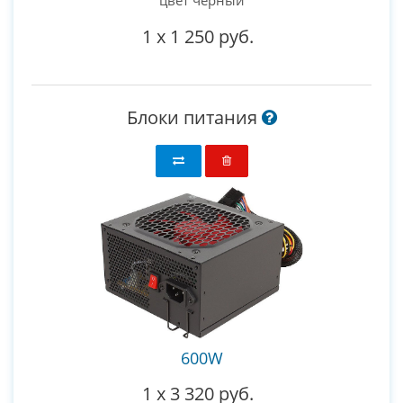
цвет черный
1
x
1 250 руб.
Блоки питания
600W
1
x
3 320 руб.