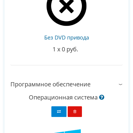
Без DVD привода
1
x
0 руб.
Программное обеспечение
Операционная система