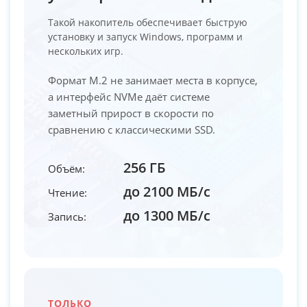
Такой накопитель обеспечивает быструю
установку и запуск Windows, программ и
нескольких игр.
Формат M.2 не занимает места в корпусе,
а интерфейс NVMe даёт системе
заметный прирост в скорости по
сравнению с классическими SSD.
256 ГБ
Объём:
до 2100 МБ/с
Чтение:
до 1300 МБ/с
Запись:
ТОЛЬКО