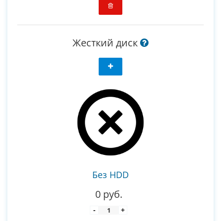
Жесткий диск
Без HDD
0 руб.
-
+