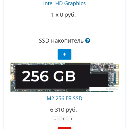
Intel HD Graphics
1
x
0 руб.
SSD накопитель
M2 256 ГБ SSD
6 310 руб.
-
+