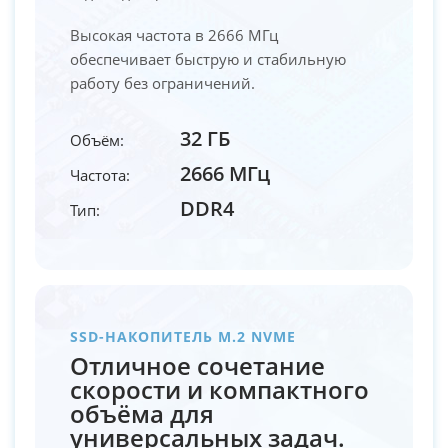
Высокая частота в 2666 МГц
обеспечивает быструю и стабильную
работу без ограничений.
32 ГБ
Объём:
2666 МГц
Частота:
DDR4
Тип:
SSD-НАКОПИТЕЛЬ M.2 NVME
Отличное сочетание
скорости и компактного
объёма для
универсальных задач.