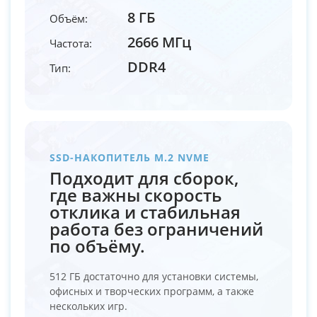
8 ГБ
Объём:
2666 МГц
Частота:
DDR4
Тип:
SSD-НАКОПИТЕЛЬ M.2 NVME
Подходит для сборок,
где важны скорость
отклика и стабильная
работа без ограничений
по объёму.
512 ГБ достаточно для установки системы,
офисных и творческих программ, а также
нескольких игр.