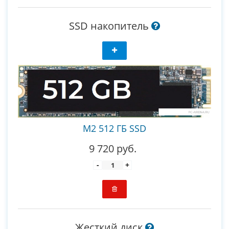
SSD накопитель
M2 512 ГБ SSD
9 720 руб.
-
+
Жесткий диск