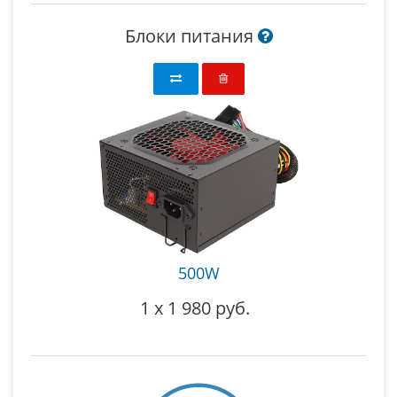
Блоки питания
500W
1
x
1 980 руб.