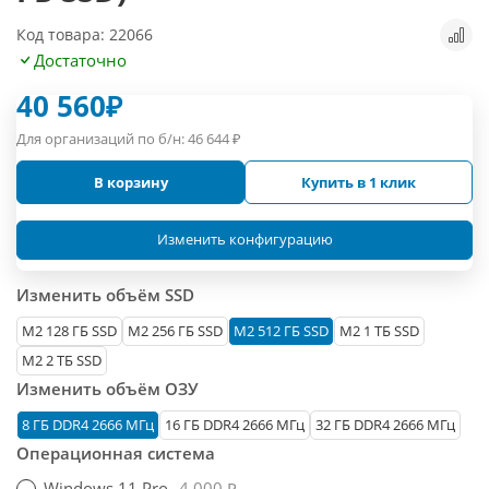
Код товара: 22066
Достаточно
40 560
₽
Для организаций по б/н:
46 644
₽
В корзину
Купить в 1 клик
Изменить конфигурацию
Изменить объём SSD
М2 128 ГБ SSD
M2 256 ГБ SSD
M2 512 ГБ SSD
M2 1 ТБ SSD
M2 2 ТБ SSD
Изменить объём ОЗУ
8 ГБ DDR4 2666 МГц
16 ГБ DDR4 2666 МГц
32 ГБ DDR4 2666 МГц
Операционная система
Windows 11 Pro
4 000 ₽