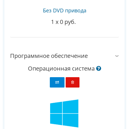
Без DVD привода
1
x
0 руб.
Программное обеспечение
Операционная система