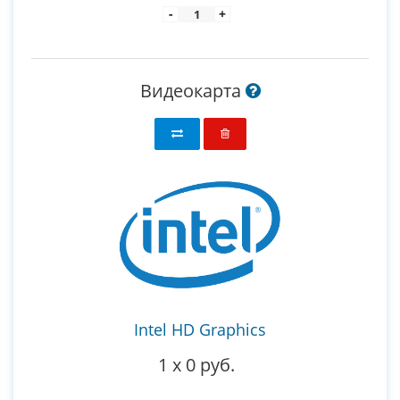
-
+
Видеокарта
Intel HD Graphics
1
x
0 руб.