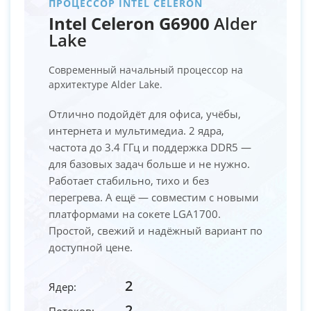
ПРОЦЕССОР INTEL CELERON
Intel Celeron G6900
Alder
Lake
Современный начальный процессор на
архитектуре Alder Lake.
Отлично подойдёт для офиса, учёбы,
интернета и мультимедиа. 2 ядра,
частота до 3.4 ГГц и поддержка DDR5 —
для базовых задач больше и не нужно.
Работает стабильно, тихо и без
перегрева. А ещё — совместим с новыми
платформами на сокете LGA1700.
Простой, свежий и надёжный вариант по
доступной цене.
2
Ядер:
2
Потоков: