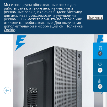
Мы используем обязательные cookie для
работы сайта, а также аналитические и
рекламные cookie, включая Яндекс.Метрику,
для анализа посещаемости и улучшения
Принять
рекламы. Вы можете принять все cookie или
Каталог
-
Компьютеры в Москве
отклонить необязательные. Для получения
дополнительной информации см.
Политика
Cookie
.
0
0
0