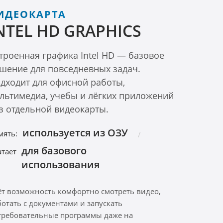
ИДЕОКАРТА
NTEL HD GRAPHICS
троенная графика Intel HD — базовое
шение для повседневных задач.
дходит для офисной работы,
льтимедиа, учебы и лёгких приложений
з отдельной видеокарты.
используется из ОЗУ
мять:
для базового
атает
использования
ёт возможность комфортно смотреть видео,
ботать с документами и запускать
требовательные программы даже на