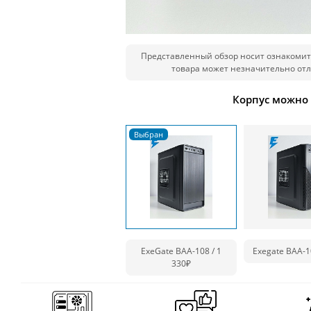
Представленный обзор носит ознакомит
товара может незначительно отл
Корпус можно
ExeGate BAA-108 / 1
Exegate BAA-1
330₽