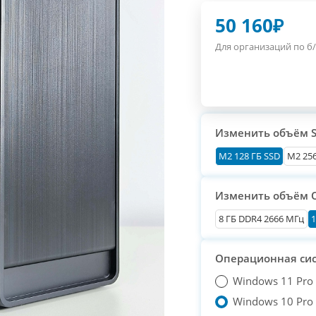
50 160
₽
Для организаций по б/
Изменить объём 
М2 128 ГБ SSD
M2 256
Изменить объём 
8 ГБ DDR4 2666 МГц
1
Операционная си
Windows 11 Pro
Windows 10 Pro T