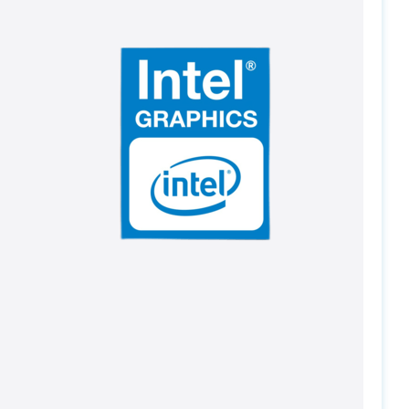
PC-Arena на карте Москвы — Яндекс Карты