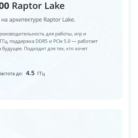
100
Raptor Lake
на архитектуре Raptor Lake.
производительность для работы, игр и
 ГГц, поддержка DDR5 и PCIe 5.0 — работает
 будущее. Подходит для тех, кто хочет
4.5
астота до:
ГГц