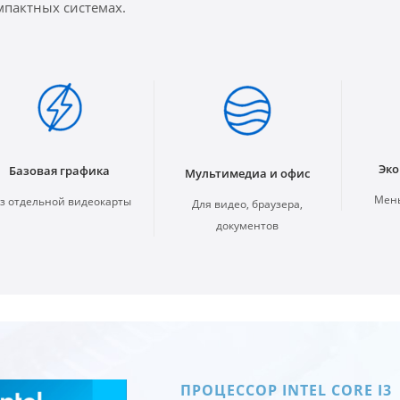
мпактных системах.
Эко
Базовая графика
Мультимедиа и офис
Мень
з отдельной видеокарты
Для видео, браузера,
документов
ПРОЦЕССОР INTEL CORE I3