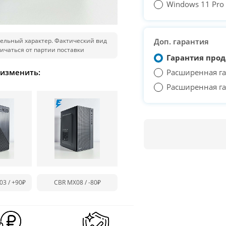
Windows 11 Pro T
ельный характер. Фактический вид
Доп. гарантия
ичаться от партии поставки
Гарантия прод
 изменить:
Расширенная га
Расширенная га
03 /
+90₽
CBR MX08 /
-80₽