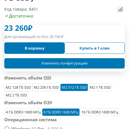
Код товара: 8451
Достаточно
23 260
₽
Для организаций по б/н:
26 749
₽
В корзину
Купить в 1 клик
Изменить конфигурацию
Изменить объём SSD
М2 128 ГБ SSD
M2 256 ГБ SSD
M2 512 ГБ SSD
M2 1 ТБ SSD
M2 2 ТБ SSD
Изменить объём ОЗУ
4 ГБ DDR3 1600 МГц
8 ГБ DDR3 1600 МГц
16 ГБ DDR3 1600 МГц
Операционная система
Windows 11 Pro
4 000 ₽