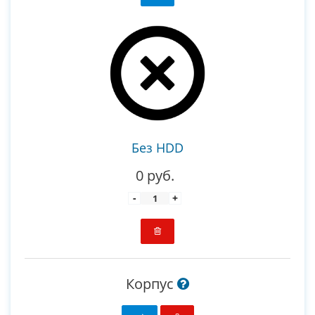
Без HDD
0 руб.
-
+
Корпус