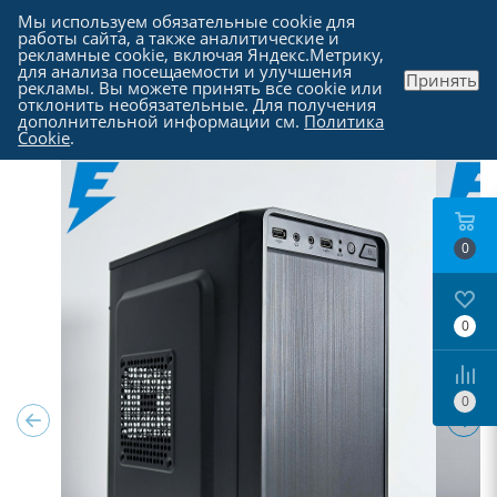
Мы используем обязательные cookie для
работы сайта, а также аналитические и
рекламные cookie, включая Яндекс.Метрику,
для анализа посещаемости и улучшения
Принять
рекламы. Вы можете принять все cookie или
Каталог
-
Компьютеры в Москве
отклонить необязательные. Для получения
дополнительной информации см.
Политика
Cookie
.
0
0
0