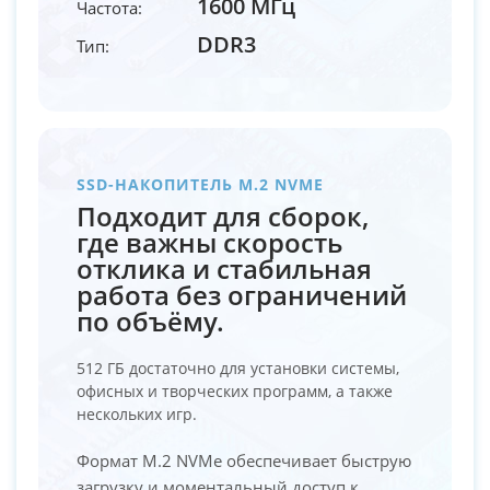
1600 МГц
Частота:
DDR3
Тип:
SSD-НАКОПИТЕЛЬ M.2 NVME
Подходит для сборок,
где важны скорость
отклика и стабильная
работа без ограничений
по объёму.
512 ГБ достаточно для установки системы,
офисных и творческих программ, а также
нескольких игр.
Формат M.2 NVMe обеспечивает быструю
загрузку и моментальный доступ к