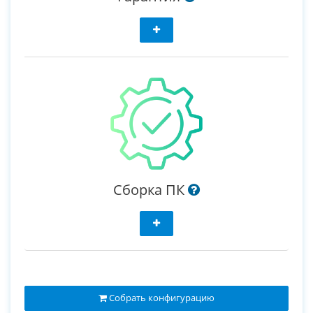
Сборка ПК
Собрать конфигурацию