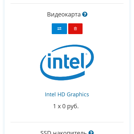
Видеокарта
Intel HD Graphics
1
x
0 руб.
SSD накопитель