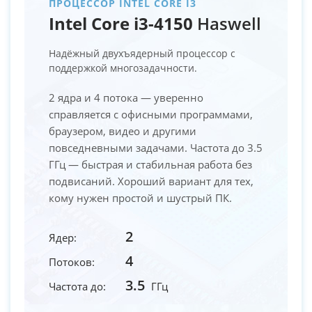
ПРОЦЕССОР INTEL CORE I3
Intel Core i3-4150
Haswell
Надёжный двухъядерный процессор с
поддержкой многозадачности.
2 ядра и 4 потока — уверенно
справляется с офисными программами,
браузером, видео и другими
повседневными задачами. Частота до 3.5
ГГц — быстрая и стабильная работа без
подвисаний. Хороший вариант для тех,
кому нужен простой и шустрый ПК.
2
Ядер:
4
Потоков:
3.5
Частота до:
ГГц