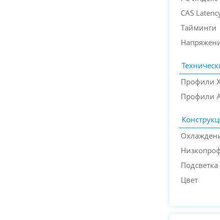
CAS Latenc
Тайминги
Напряжени
Техническ
Профили 
Профили 
Конструкц
Охлажден
Низкопро
Подсветка
Цвет