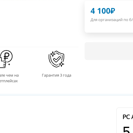
4 100
₽
Для организаций по б/
ле чем на
Гарантия 3 года
етплейсах