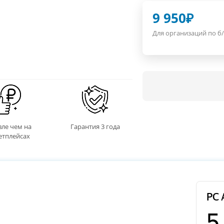
9 950
₽
Для организаций по б/
ле чем на
Гарантия 3 года
етплейсах