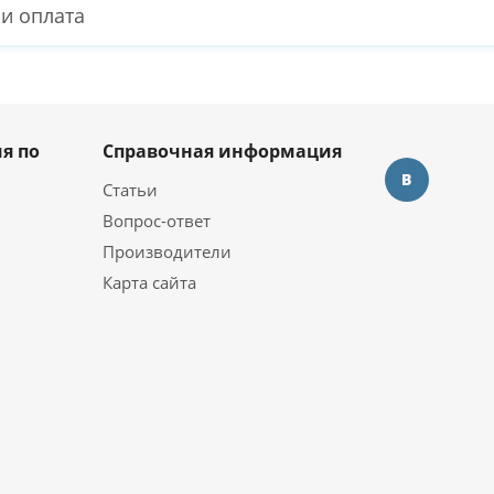
 и оплата
я по
Справочная информация
Статьи
Вопрос-ответ
Производители
Карта сайта