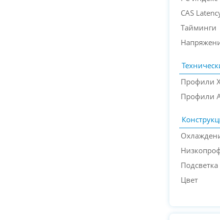
CAS Latenc
Тайминги
Напряжени
Техническ
Профили 
Профили 
Конструкц
Охлажден
Низкопро
Подсветка
Цвет