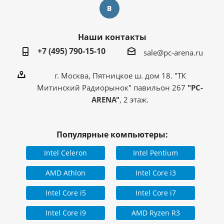
Наши контакты
+7 (495) 790-15-10
sale@pc-arena.ru
г. Москва, Пятницкое ш. дом 18. "ТК
Митинский Радиорынок" павильон 267
"PC-
ARENA"
, 2 этаж.
Популярные компьютеры:
Intel Celeron
Intel Pentium
AMD Athlon
Intel Core i3
Intel Core i5
Intel Core i7
Intel Core i9
AMD Ryzen R3