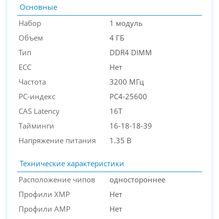
Основные
Набор
1 модуль
Объем
4 ГБ
Тип
DDR4 DIMM
ECC
Нет
Частота
3200 МГц
PC-индекс
PC4-25600
PC-Arena на карте Москвы — Яндекс Карты
CAS Latency
16T
Тайминги
16-18-18-39
Напряжение питания
1.35 В
Технические характеристики
Расположение чипов
одностороннее
Профили XMP
Нет
Профили AMP
Нет